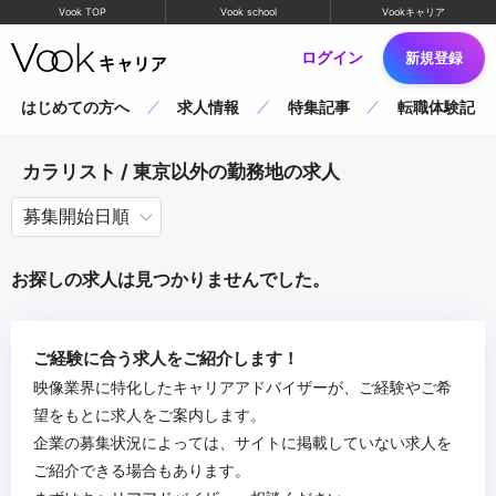
Vook TOP
Vook school
Vookキャリア
ログイン
新規登録
はじめての方へ
求人情報
特集記事
転職体験記
カラリスト / 東京以外の勤務地の求人
お探しの求人は見つかりませんでした。
ご経験に合う求人をご紹介します！
映像業界に特化したキャリアアドバイザーが、ご経験やご希
望をもとに求人をご案内します。
企業の募集状況によっては、サイトに掲載していない求人を
ご紹介できる場合もあります。