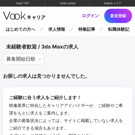
Vook TOP
Vook school
Vookキャリア
ログイン
新規登録
はじめての方へ
求人情報
特集記事
転職体験記
未経験者歓迎 / 3ds Maxの求人
お探しの求人は見つかりませんでした。
ご経験に合う求人をご紹介します！
映像業界に特化したキャリアアドバイザーが、ご経験やご希
望をもとに求人をご案内します。
企業の募集状況によっては、サイトに掲載していない求人を
ご紹介できる場合もあります。