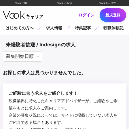
Vook TOP
Vook school
Vookキャリア
ログイン
新規登録
はじめての方へ
求人情報
特集記事
転職体験記
未経験者歓迎 / Indesignの求人
お探しの求人は見つかりませんでした。
ご経験に合う求人をご紹介します！
映像業界に特化したキャリアアドバイザーが、ご経験やご希
望をもとに求人をご案内します。
企業の募集状況によっては、サイトに掲載していない求人を
ご紹介できる場合もあります。