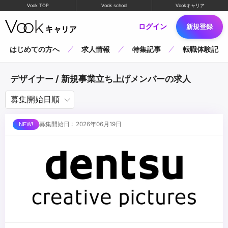
Vook TOP
Vook school
Vookキャリア
ログイン
新規登録
はじめての方へ
求人情報
特集記事
転職体験記
デザイナー / 新規事業立ち上げメンバーの求人
募集開始日 : 2026年06月19日