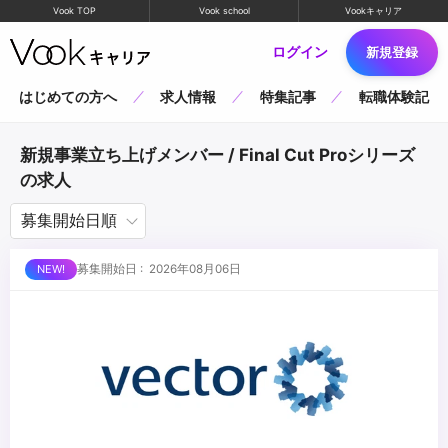
Vook TOP
Vook school
Vookキャリア
ログイン
新規登録
はじめての方へ
求人情報
特集記事
転職体験記
新規事業立ち上げメンバー / Final Cut Proシリーズ
の求人
募集開始日 : 2026年08月06日