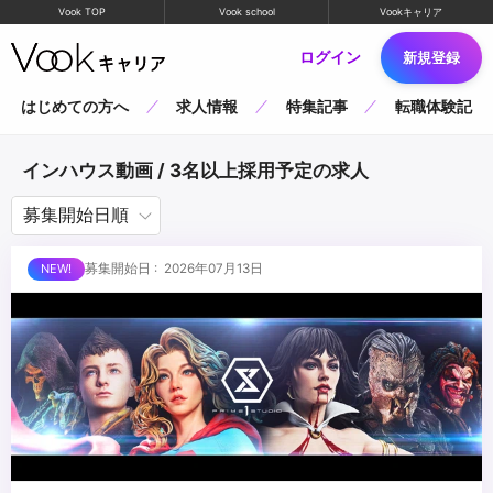
Vook TOP
Vook school
Vookキャリア
ログイン
新規登録
はじめての方へ
求人情報
特集記事
転職体験記
インハウス動画 / 3名以上採用予定の求人
募集開始日 : 2026年07月13日