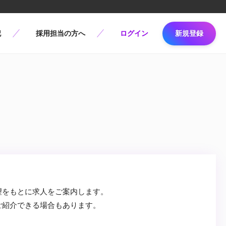
記
採用担当の方へ
ログイン
新規登録
望をもとに求人をご案内します。
ご紹介できる場合もあります。