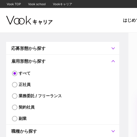
Vook TOP
Vook school
Vookキャリア
はじめ
応募形態から探す
すべて
企業へ直接応募可
雇用形態から探す
すべて
正社員
業務委託 / フリーランス
契約社員
副業
職種から探す