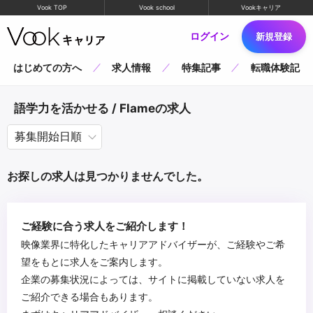
Vook TOP
Vook school
Vookキャリア
ログイン
新規登録
はじめての方へ
求人情報
特集記事
転職体験記
語学力を活かせる / Flameの求人
お探しの求人は見つかりませんでした。
ご経験に合う求人をご紹介します！
映像業界に特化したキャリアアドバイザーが、ご経験やご希
望をもとに求人をご案内します。
企業の募集状況によっては、サイトに掲載していない求人を
ご紹介できる場合もあります。