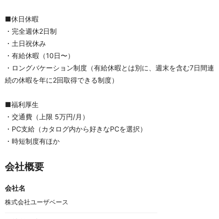
■休日休暇
・完全週休2日制
・土日祝休み
・有給休暇（10日〜）
・ロングバケーション制度（有給休暇とは別に、週末を含む7日間連
続の休暇を年に2回取得できる制度）
■福利厚生
・交通費（上限 5万円/月）
・PC支給（カタログ内から好きなPCを選択）
・時短制度有ほか
会社概要
会社名
株式会社ユーザベース