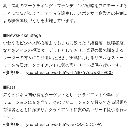
期・長期のマーケティング・ブランディング戦略をプロモートする
ことにつながるよう、テーマを設定し、スポンサー企業との共創に
よる映像体験づくりを実施しています。
■NewsPicks Stage
いわゆるビジネス関心層よりもさらに絞った「経営層・役職者層」
などをメインの視聴ターゲットとしており、業界の最先端を走る
リーダーの方々にご登壇いただき、実戦におけるリアルなストー
リーをお届け。クライアントに質の高いリード提供を行います。
※参考URL：
youtube.com/watch?v=hAl9-iY7ubw&t=900s
■Fast
広くビジネス関心層をターゲットとし、クライアント企業のソ
リューションに光を当て、そのソリューションが解決できる課題を
有識者とともに深掘り。クライアントに質の高いリード提供を行い
ます。
※参考URL：
youtube.com/watch?v=e7QMc5DO-PA