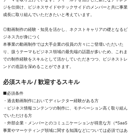
ジを仕掛け、ビジネスサイドやテックサイドのメンバーと共に事業
成長に取り組んでいただきたいと考えています。
◎動画制作の経験・知見を活かし、ネクストキャリアの礎となるビ
ジネス力が身につく
本事業の動画制作では大手企業の役員の方々にご登壇いただいた
り、扱うテーマもビジネス領域の最先端の話題が多いため、これま
での制作経験をスキルとして活かしていただきつつ、ビジネストレ
ンドの造詣を深めることができます。
必須スキル / 歓迎するスキル
■必須条件
・過去動画制作においてディレクター経験がある方
・ビジネス情報コンテンツの制作に、モチベーション高く取り組ん
でいただける方
・外部企業・メンバーとのコミュニケーションが得意な方（*SaaS
事業やマーケティング領域に関する知識などについては必須ではあ