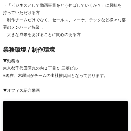
・「ビジネスとして動画事業をどう伸ばしていくか？」に興味を
持っていただける方
・制作チームだけでなく、セールス、マーケ、テックなど様々な部
署のメンバーと協業し
　大きな成果をあげることに関心のある方
業務環境 / 制作環境
▼勤務地        
東京都千代田区丸の内２丁目５ 三菱ビル
※現在、木曜日がチームの出社推奨日となっております。
▼オフィス紹介動画