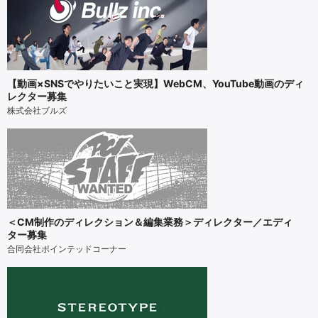
【動画×SNSでやりたいこと実現】WebCM、YouTube動画のディ
レクター募集
株式会社ブルズ
＜CM制作のディレクション＆編集業務＞ディレクター／エディ
ター募集
合同会社ポインテッドコーナー