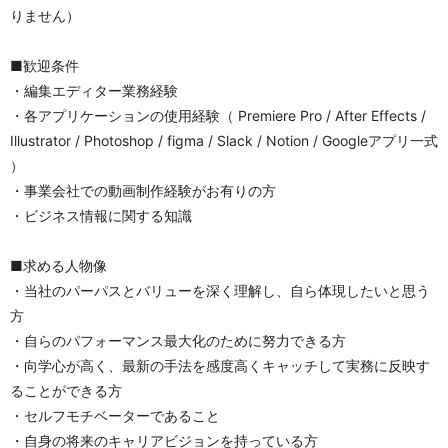
りません）
■歓迎条件
・編集エディター業務経験
・各アプリケーションの使用経験（ Premiere Pro / After Effects / 
Illustrator / Photoshop / figma / Slack / Notion / Googleアプリ一式 
）
・事業会社での動画制作経験がお有りの方
・ビジネス情報に関する知識
■求める人物像
・当社のパーパスとバリューを深く理解し、自ら体現したいと思う
方
・自らのパフォーマンス最大化のために努力できる方
・向学心が高く、最新の手法を感度高くキャッチして実務に反映す
ることができる方
・セルフモチベーターであること
・自身の将来のキャリアビジョンを持っている方