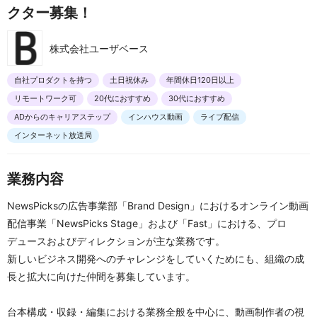
クター募集！
株式会社ユーザベース
自社プロダクトを持つ
土日祝休み
年間休日120日以上
リモートワーク可
20代におすすめ
30代におすすめ
ADからのキャリアステップ
インハウス動画
ライブ配信
インターネット放送局
業務内容
NewsPicksの広告事業部「Brand Design」におけるオンライン動画
配信事業「NewsPicks Stage」および「Fast」における、プロ
デュースおよびディレクションが主な業務です。
新しいビジネス開発へのチャレンジをしていくためにも、組織の成
長と拡大に向けた仲間を募集しています。
台本構成・収録・編集における業務全般を中心に、動画制作者の視