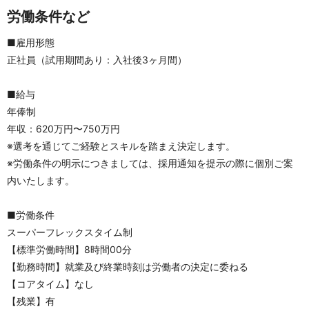
労働条件など
■雇用形態
正社員（試用期間あり：入社後3ヶ月間）
■給与
年俸制
年収：620万円〜750万円
※選考を通じてご経験とスキルを踏まえ決定します。
※労働条件の明示につきましては、採用通知を提示の際に個別ご案
内いたします。
■労働条件
スーパーフレックスタイム制
【標準労働時間】8時間00分
【勤務時間】就業及び終業時刻は労働者の決定に委ねる
【コアタイム】なし
【残業】有