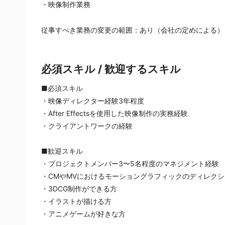
・映像制作業務
従事すべき業務の変更の範囲：あり（会社の定めによる）
必須スキル / 歓迎するスキル
■必須スキル
・映像ディレクター経験3年程度
・After Effectsを使用した映像制作の実務経験
・クライアントワークの経験
■歓迎スキル
・プロジェクトメンバー3〜5名程度のマネジメント経験
・CMやMVにおけるモーショングラフィックのディレク
・3DCG制作ができる方
・イラストが描ける方
・アニメゲームが好きな方