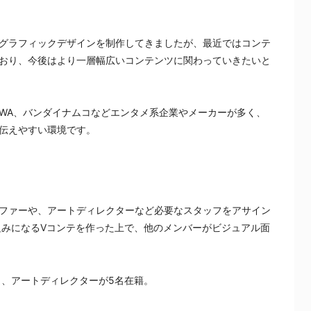
グラフィックデザインを制作してきましたが、最近ではコンテ
おり、今後はより一層幅広いコンテンツに関わっていきたいと
AWA、バンダイナムコなどエンタメ系企業やメーカーが多く、
伝えやすい環境です。
ファーや、アートディレクターなど必要なスタッフをアサイン
組みになるVコンテを作った上で、他のメンバーがビジュアル面
名、アートディレクターが5名在籍。