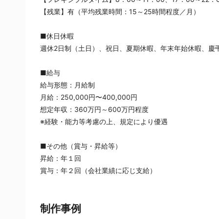
【残業】有（平均残業時間：15～25時間程度／月）
■休日休暇
週休2日制（土日）、祝日、夏期休暇、年末年始休暇、慶
■給与
給与形態：月給制
月給：250,000円〜400,000円
想定年収：360万円～600万円程度
※経験・能力等考慮の上、規定により優遇
■その他（賞与・昇給等）
昇給：年１回
賞与：年２回（会社業績に応じ支給）
制作事例