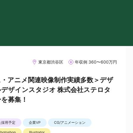
東京都渋谷区
年収例 360〜600万円
ム・アニメ関連映像制作実績多数＞デザ
デザインスタジオ 株式会社ステロタ
ーを募集！
上採用予定
企業VP
CG/アニメーション
hotoshop
Illustrator