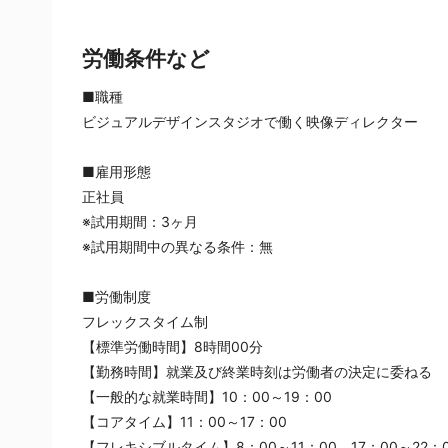
労働条件など
■職種
ビジュアルデザインスタジオで働く映像ディレクター
■雇用形態
正社員
※試用期間：3ヶ月
※試用期間中の異なる条件：無
■労働制度
フレックスタイム制
【標準労働時間】8時間00分
【勤務時間】就業及び終業時刻は労働者の決定に委ねる
【一般的な就業時間】10：00～19：00
【コアタイム】11：00～17：00 
【フレキシブルタイム】8：00～11：00、17：00～22：