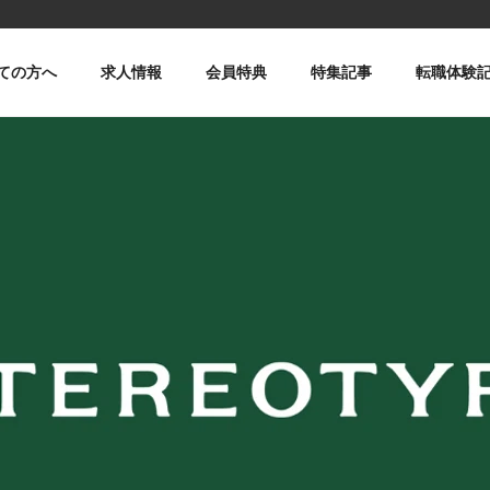
ての方へ
求人情報
会員特典
特集記事
転職体験