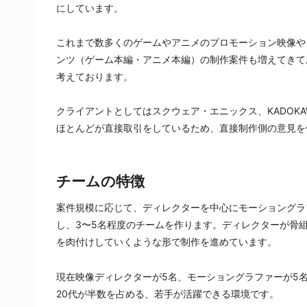
にしています。
これまで数多くのゲームやアニメのプロモーション映像や
ンツ（ゲーム本編・アニメ本編）の制作案件も増えてきて
考えております。
クライアントとしてはスクウェア・エニックス、KADOK
ほとんどが直接取引をしているため、直接制作側の意見を
チームの特徴
案件規模に応じて、ディレクターを中心にモーショングラ
し、3〜5名程度のチームを作ります。ディレクターが骨
を肉付けしていくような形で制作を進めています。
現在映像ディレクターが5名、モーショングラファーが5
20代が半数を占める、若手が活躍できる環境です。