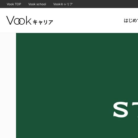
Vook TOP
Vook school
Vookキャリア
はじめ