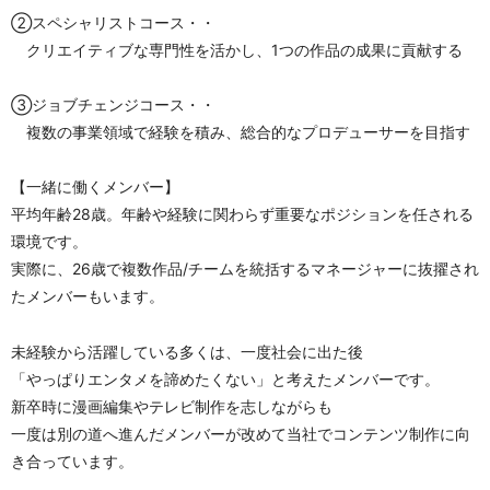
②スペシャリストコース・・
　クリエイティブな専門性を活かし、1つの作品の成果に貢献する
③ジョブチェンジコース・・
　複数の事業領域で経験を積み、総合的なプロデューサーを目指す
【一緒に働くメンバー】
平均年齢28歳。年齢や経験に関わらず重要なポジションを任される
環境です。
実際に、26歳で複数作品/チームを統括するマネージャーに抜擢され
たメンバーもいます。
未経験から活躍している多くは、一度社会に出た後
「やっぱりエンタメを諦めたくない」と考えたメンバーです。
新卒時に漫画編集やテレビ制作を志しながらも
一度は別の道へ進んだメンバーが改めて当社でコンテンツ制作に向
き合っています。