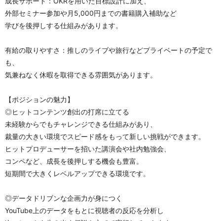
成長サポート：OKRを用いた目標設計に加え、
外部セミナー参加や月5,000円までの書籍購入補助など
学びを後押しする仕組みがあります。
有給の取りやすさ：推しのライブや旅行などプライベートの予定で
も、
気兼ねなく休暇を取得できる雰囲気があります。
【ポジションの魅力】
◎ヒットコンテンツ創出の打席に立てる
未経験からでもチャレンジできる仕組みがあり、
裁量の大きい環境でスピード感をもって新しい挑戦ができます。
ヒットプロデューサーを招いた講演会や社内勉強会、
コンペなど、成長を後押しする機会も豊富。
短期間で大きくレベルアップできる環境です。
◎データドリブンな企画力が身につく
YouTube上のデータをもとに視聴者の反応を分析し