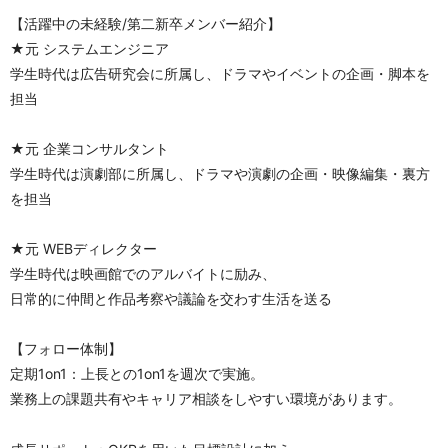
【活躍中の未経験/第二新卒メンバー紹介】
★元 システムエンジニア　
学生時代は広告研究会に所属し、ドラマやイベントの企画・脚本を
担当
★元 企業コンサルタント
学生時代は演劇部に所属し、ドラマや演劇の企画・映像編集・裏方
を担当
★元 WEBディレクター
学生時代は映画館でのアルバイトに励み、
日常的に仲間と作品考察や議論を交わす生活を送る
【フォロー体制】
定期1on1：上長との1on1を週次で実施。
業務上の課題共有やキャリア相談をしやすい環境があります。