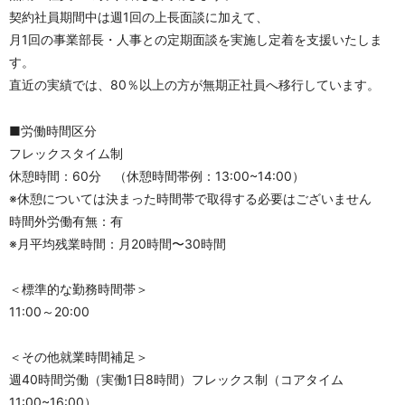
契約社員期間中は週1回の上長面談に加えて、
月1回の事業部長・人事との定期面談を実施し定着を支援いたしま
す。
直近の実績では、80％以上の方が無期正社員へ移行しています。
■労働時間区分
フレックスタイム制
休憩時間：60分　（休憩時間帯例：13:00~14:00）
※休憩については決まった時間帯で取得する必要はございません
時間外労働有無：有
※月平均残業時間：月20時間〜30時間
＜標準的な勤務時間帯＞
11:00～20:00
＜その他就業時間補足＞
週40時間労働（実働1日8時間）フレックス制（コアタイム
11:00~16:00）