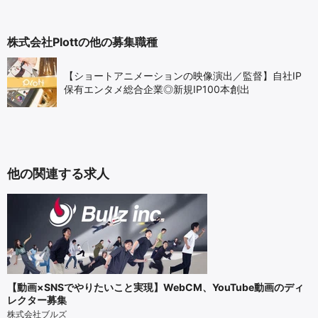
株式会社Plottの他の募集職種
【ショートアニメーションの映像演出／監督】自社IP
保有エンタメ総合企業◎新規IP100本創出
他の関連する求人
【動画×SNSでやりたいこと実現】WebCM、YouTube動画のディ
レクター募集
株式会社ブルズ