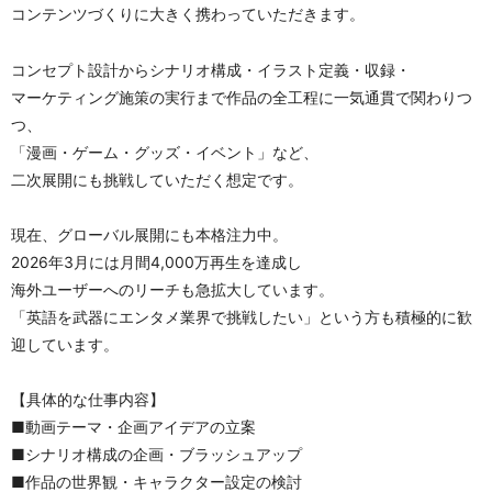
コンテンツづくりに大きく携わっていただきます。
コンセプト設計からシナリオ構成・イラスト定義・収録・
マーケティング施策の実行まで作品の全工程に一気通貫で関わりつ
つ、
「漫画・ゲーム・グッズ・イベント」など、
二次展開にも挑戦していただく想定です。
現在、グローバル展開にも本格注力中。
2026年3月には月間4,000万再生を達成し
海外ユーザーへのリーチも急拡大しています。
「英語を武器にエンタメ業界で挑戦したい」という方も積極的に歓
迎しています。
【具体的な仕事内容】
■動画テーマ・企画アイデアの立案
■シナリオ構成の企画・ブラッシュアップ
■作品の世界観・キャラクター設定の検討