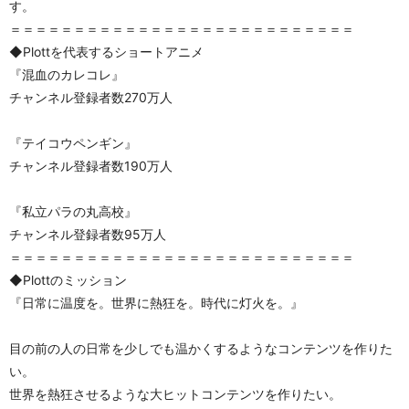
す。
＝＝＝＝＝＝＝＝＝＝＝＝＝＝＝＝＝＝＝＝＝＝＝＝＝＝＝
◆Plottを代表するショートアニメ
『混血のカレコレ』
チャンネル登録者数270万人
『テイコウペンギン』
チャンネル登録者数190万人
『私立パラの丸高校』
チャンネル登録者数95万人
＝＝＝＝＝＝＝＝＝＝＝＝＝＝＝＝＝＝＝＝＝＝＝＝＝＝＝
◆Plottのミッション
『日常に温度を。世界に熱狂を。時代に灯火を。』
目の前の人の日常を少しでも温かくするようなコンテンツを作りた
い。
世界を熱狂させるような大ヒットコンテンツを作りたい。