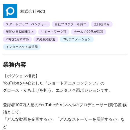
株式会社Plott
スタートアップ・ベンチャー
自社プロダクトを持つ
土日祝休み
年間休日120日以上
リモートワーク可
チームで20代が活躍
20代におすすめ
未経験者歓迎
CG/アニメーション
インターネット放送局
業務内容
【ポジション概要】
YouTubeを中心とした『ショートアニメコンテンツ』の
グロース・立ち上げを担う、エンタメ企画ポジションです。
登録者100万人超のYouTubeチャンネルのプロデューサー(責任者)候
補として、
「どんな動画を企画するか」「どんなストーリーを展開するか」な
ど