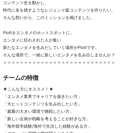
コンテンツ史を動かし、
時代に名を残すようなレジェンド級コンテンツを作りたい。
そんな想いから、このミッションを掲げました。
Plottをエンタメのホットスポットに。
エンタメに狂わされた人が集い
新たなエンタメを生みだしていく場所がPlottです。
そんな場所で、一緒に新しいエンタメを生み出しませんか？
＝＝＝＝＝＝＝＝＝＝＝＝＝＝＝＝＝＝＝＝＝＝＝＝＝＝＝
チームの特徴
★こんな方にオススメ！★
「エンタメ業界でキャリアを築きたい方」
「大ヒットコンテンツを生み出したい方」
「裁量の大きい環境で挑戦したい方」
「新しい企画や戦略を考えることが好きな方」
「海外留学経験/海外で生活した経験がある方」