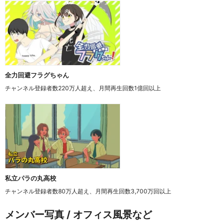
全力回避フラグちゃん
チャンネル登録者数220万人超え、月間再生回数1億回以上
私立パラの丸高校
チャンネル登録者数80万人超え、月間再生回数3,700万回以上
メンバー写真 / オフィス風景など