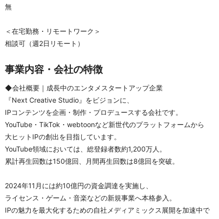
無
＜在宅勤務・リモートワーク＞
相談可（週2日リモート）
事業内容・会社の特徴
◆会社概要｜成長中のエンタメスタートアップ企業
『Next Creative Studio』をビジョンに、
IPコンテンツを企画・制作・プロデュースする会社です。
YouTube・TikTok・webtoonなど新世代のプラットフォームから
大ヒットIPの創出を目指しています。
YouTube領域においては、総登録者数約1,200万人。
累計再生回数は150億回、月間再生回数は8億回を突破。
2024年11月には約10億円の資金調達を実施し、
ライセンス・ゲーム・音楽などの新規事業へ本格参入。
IPの魅力を最大化するための自社メディアミックス展開を加速中で