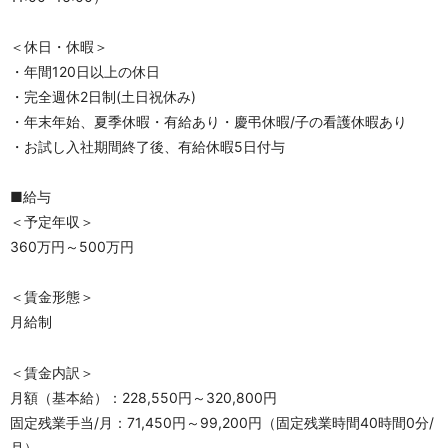
＜休日・休暇＞
・年間120日以上の休日
・完全週休2日制(土日祝休み)
・年末年始、夏季休暇・有給あり・慶弔休暇/子の看護休暇あり
・お試し入社期間終了後、有給休暇5日付与
■給与
＜予定年収＞
360万円～500万円
＜賃金形態＞
月給制
＜賃金内訳＞
月額（基本給）：228,550円～320,800円
固定残業手当/月：71,450円～99,200円（固定残業時間40時間0分/
月）