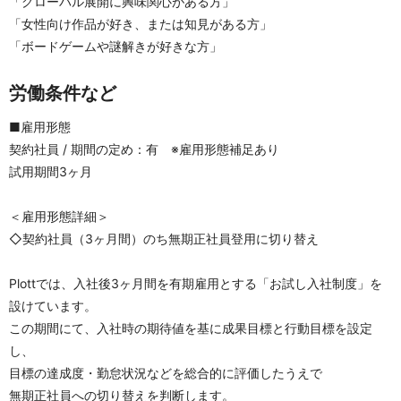
「グローバル展開に興味関心がある方」
「女性向け作品が好き、または知見がある方」
「ボードゲームや謎解きが好きな方」
労働条件など
■雇用形態
契約社員 / 期間の定め：有　※雇用形態補足あり
試用期間3ヶ月
＜雇用形態詳細＞
◇契約社員（3ヶ月間）のち無期正社員登用に切り替え
Plottでは、入社後3ヶ月間を有期雇用とする「お試し入社制度」を
設けています。
この期間にて、入社時の期待値を基に成果目標と行動目標を設定
し、
目標の達成度・勤怠状況などを総合的に評価したうえで
無期正社員への切り替えを判断します。