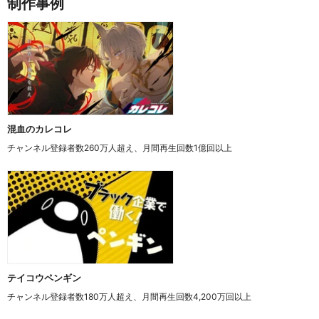
制作事例
混血のカレコレ
チャンネル登録者数260万人超え、月間再生回数1億回以上
テイコウペンギン
チャンネル登録者数180万人超え、月間再生回数4,200万回以上