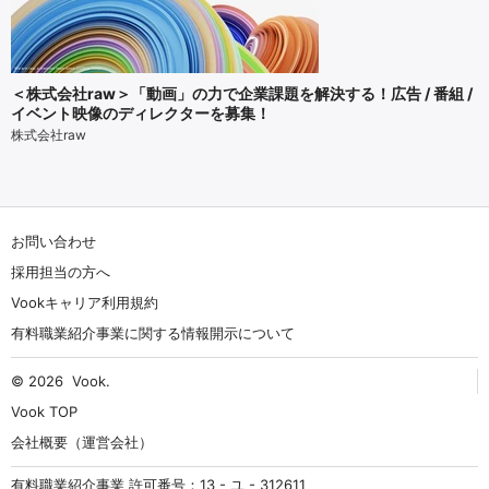
＜株式会社raw＞「動画」の力で企業課題を解決する！広告 / 番組 /
イベント映像のディレクターを募集！
株式会社raw
お問い合わせ
採用担当の方へ
Vookキャリア利用規約
有料職業紹介事業に関する情報開示について
© 2026
Vook
.
Vook TOP
会社概要（運営会社）
有料職業紹介事業 許可番号：13 - ユ - 312611