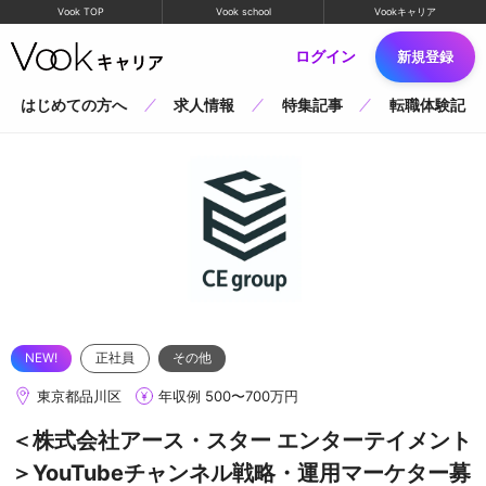
Vook TOP
Vook school
Vookキャリア
ログイン
新規登録
はじめての方へ
求人情報
特集記事
転職体験記
正社員
その他
東京都品川区
年収例 500〜700万円
＜株式会社アース・スター エンターテイメント
＞YouTubeチャンネル戦略・運用マーケター募