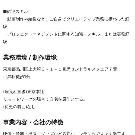
■歓迎スキル
・動画制作や編集など、ご自身でクリエイティブ業務に携わった経
験
・プロジェクトマネジメントに関する知識・スキル、または実務経
験
業務環境 / 制作環境
東京都品川区上大崎３－１－１目黒セントラルスクエア７階
目黒駅徒歩1分
(雇入れ直後)東京本社
リモートワークの場合：自宅を原則とする。 
(変更の範囲)なし
事業内容・会社の特徴
映像・音楽・出版・グッズなど多彩なコンテンツで人々を魅了す