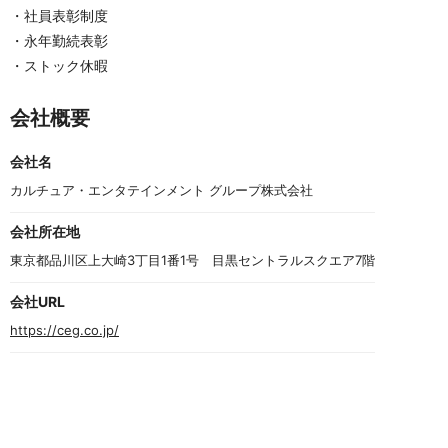
・社員表彰制度
・永年勤続表彰
・ストック休暇
会社概要
会社名
カルチュア・エンタテインメント グループ株式会社
会社所在地
東京都品川区上大崎3丁目1番1号　目黒セントラルスクエア7階
会社URL
https://ceg.co.jp/