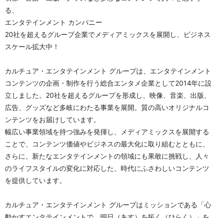
る、
エンタテインメント カンパニー
20社を超えるグループ企業でメディアミックスを展開し、ビジネス
スケール拡大中！
カルチュア・エンタテインメント グループは、エンタテインメント
コンテンツの企画・制作を行う総合エンタメ企業として2014年に設
立しました。20社を超えるグループを形成し、映像、音楽、出版、
広告、グッズなど多岐にわたる事業を展開。質の高いオリジナルコ
ンテンツをお届けしています。
幅広い事業領域を持つ強みを発揮し、メディアミックスを展開する
ことで、コンテンツ価値やビジネスの最大化に取り組むとともに、
さらに、新たなエンタテインメントの領域にも果敢に挑戦し、人々
のライフスタイルの変化に対応した、時代にふさわしいコンテンツ
を提供しています。
カルチュア・エンタテインメント グループはミッションである「心
動かすエンタテインメントで、明日（あす）を拓く（ひらく）」を