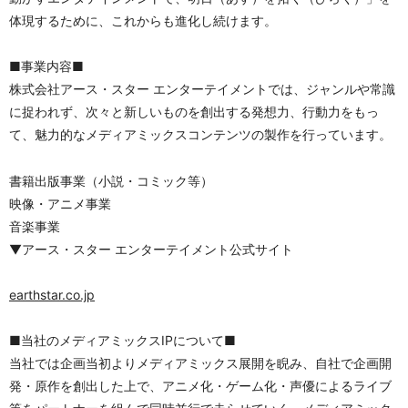
体現するために、これからも進化し続けます。
■事業内容■
株式会社アース・スター エンターテイメントでは、ジャンルや常識
に捉われず、次々と新しいものを創出する発想力、行動力をもっ
て、魅力的なメディアミックスコンテンツの製作を行っています。
書籍出版事業（小説・コミック等）
映像・アニメ事業
音楽事業
▼アース・スター エンターテイメント公式サイト
earthstar.co.jp
■当社のメディアミックスIPについて■
当社では企画当初よりメディアミックス展開を睨み、自社で企画開
発・原作を創出した上で、アニメ化・ゲーム化・声優によるライブ