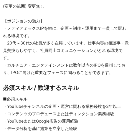
(変更の範囲) 変更無し
【ポジションの魅力】
・メディアミックスIPを軸に、企画～制作～運用まで一貫して関わ
れる環境です。
・20代～30代の社員が多く在籍しています。仕事内容の相談事・意
見交換もしやすく、社員同士コミュニケーションがとれる環境で
す。
・カルチュア・エンタテインメントは数年以内のIPOを目指してお
り、IPOに向けた重要なフェーズに関わることができます。
必須スキル / 歓迎するスキル
■必須スキル
・YouTubeチャンネルの企画・運営に関わる業務経験を3年以上
・コンテンツのプロデュースまたはディレクション業務経験
・YouTubeまたはGoogle広告の運用経験
・データ分析を基に施策を立案した経験