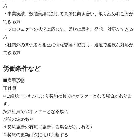
方
・事業実績、数値実績に対して真摯に向き合い、取り組めむことが
できる方
・プロジェクトの状況に応じて、柔軟に思考、発想、対応ができる
方
・社内外の関係者と相互に情報交換・協力し、迅速で柔軟な対応が
できる方
労働条件など
■雇用形態
正社員
※ご経験・スキルにより契約社員でのオファーとなる場合がありま
す。
契約社員でのオファーとなる場合
期間の定めあり
１契約更新の有無（更新する場合があり得る）
２契約の更新は次により判断する