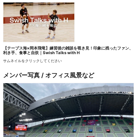
【テーブス海×岡本飛竜】練習後の雑談を覗き見！印象に残ったファン、
利き手、食事と自炊｜Swish Talks with H
サムネイルをクリックしてください
メンバー写真 / オフィス風景など