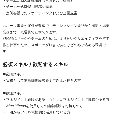
・チーム活動の記録撮影（写真および動画）
・チーム公式SNS用投稿の編集
・定例会議でのレポーティングおよび企画立案
スポーツ事業の案件が豊富で、ディレクション業務から撮影・編集
業務まで一気通貫で経験できます。
継続的にリーグやチームのために、より良いクリエイティブを皆で
作る仕事のため、スポーツが好きであるほどのめり込める環境で
す！
必須スキル / 歓迎するスキル
■必須スキル
・実務として動画編集経験を３年以上お持ちの方
■歓迎スキル
・マネジメント経験がある、もしくはマネジメントに興味がある方
・AfterEffectsを使用しての編集経験をお持ちの方
・日頃からSNSを積極的に活用している方