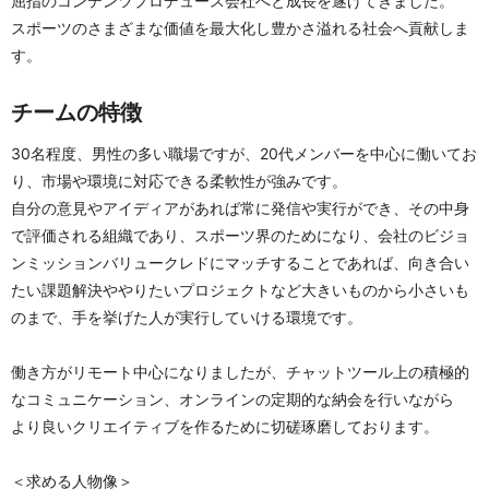
屈指のコンテンツプロデュース会社へと成長を遂げてきました。
スポーツのさまざまな価値を最大化し豊かさ溢れる社会へ貢献しま
す。
チームの特徴
30名程度、男性の多い職場ですが、20代メンバーを中心に働いてお
り、市場や環境に対応できる柔軟性が強みです。
自分の意見やアイディアがあれば常に発信や実行ができ、その中身
で評価される組織であり、スポーツ界のためになり、会社のビジョ
ンミッションバリュークレドにマッチすることであれば、向き合い
たい課題解決ややりたいプロジェクトなど大きいものから小さいも
のまで、手を挙げた人が実行していける環境です。
働き方がリモート中心になりましたが、チャットツール上の積極的
なコミュニケーション、オンラインの定期的な納会を行いながら
より良いクリエイティブを作るために切磋琢磨しております。
＜求める人物像＞