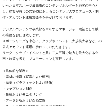
いった日本スポーツ最高峰のコンテンツホルダーを顧客の中心と
し、顧客が持つ公式SNSにおけるコンテンツのプロデュース・制
作・アカウント運用支援等を手がけております。
デジタルコンテンツ事業部を牽引するマネージャー候補として以下
の業務をお任せ致します。
スポーツリーグを中心に、クラブやイベント（大規模大会など）の
公式アカウント運用に携わっていただきます。
リーグ・クラブ・イベントと共に二人三脚で魅力を最大化する企
画・施策を考え、プロモーションを実行します。
＜具体的な業務＞
・素材の撮影（写真および動画）
・編集（グラフィックおよび映像）
・キャプション制作
・投稿およびモニタリング
・データ分析および企画立案