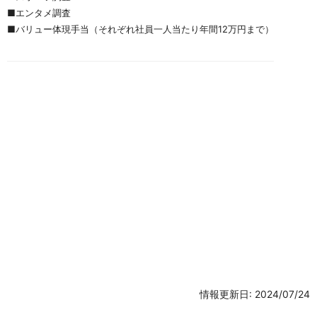
■エンタメ調査
■バリュー体現手当（それぞれ社員一人当たり年間12万円まで）
情報更新日: 2024/07/24