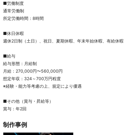
■労働制度
通常労働制
所定労働時間：8時間
■休日休暇
週休2日制（土日）、祝日、夏期休暇、年末年始休暇、有給休暇
■給与
給与形態：月給制
月給：270,000円〜560,000円
想定年収：324～700万円程度
※経験・能力等考慮の上、規定により優遇
■その他（賞与・昇給等）
賞与：年2回
制作事例