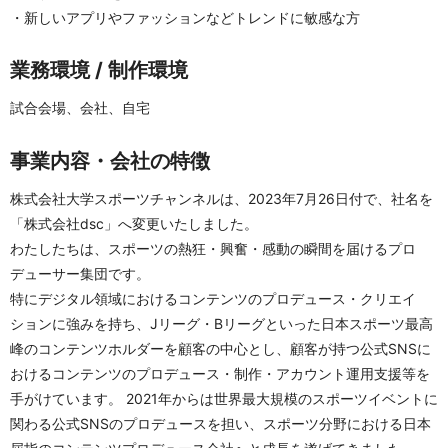
・新しいアプリやファッションなどトレンドに敏感な方
業務環境 / 制作環境
試合会場、会社、自宅
事業内容・会社の特徴
株式会社大学スポーツチャンネルは、2023年7月26日付で、社名を
「株式会社dsc」へ変更いたしました。
わたしたちは、スポーツの熱狂・興奮・感動の瞬間を届けるプロ
デューサー集団です。
特にデジタル領域におけるコンテンツのプロデュース・クリエイ
ションに強みを持ち、Jリーグ・Bリーグといった日本スポーツ最高
峰のコンテンツホルダーを顧客の中心とし、顧客が持つ公式SNSに
おけるコンテンツのプロデュース・制作・アカウント運用支援等を
手がけています。 2021年からは世界最大規模のスポーツイベントに
関わる公式SNSのプロデュースを担い、スポーツ分野における日本