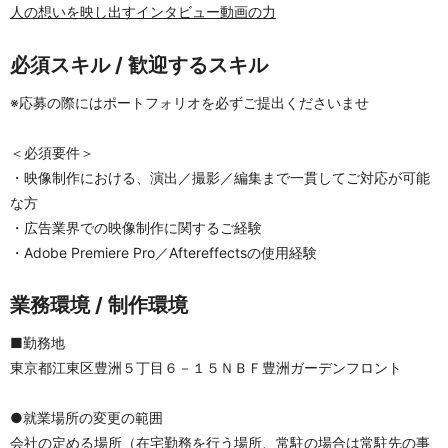
人の想いを映し出すインタビュー動画の力
必須スキル / 歓迎するスキル
※応募の際にはポートフォリオを必ずご提出くださいませ
＜必須要件＞
・映像制作における、演出／撮影／編集まで一貫してご対応が可能
な方
・広告業界での映像制作に関するご経験
・Adobe Premiere Pro／Aftereffectsの使用経験
業務環境 / 制作環境
■勤務地
東京都江東区豊洲５丁目６－１５ＮＢＦ豊洲ガーデンフロント
●就業場所の変更の範囲
会社の定める場所（在宅勤務を行う場所、常駐の場合は常駐先の事