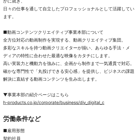
かに就き、
日々の仕事を通して自立したプロフェッショナルとして活躍してい
ます。
■動画コンテンツクリエイティブ事業本部について
全方位対応の動画制作を実現する、動画クリエイティブ集団。
多彩なスキルを持つ動画クリエイターが揃い、あらゆる手法・メ
ディアの特性に合わせた最適な映像をカタチにします。
高い実装力と機動力を強みに、企画から制作まで一気通貫で対応。
確かな専門性で「丸投げできる安心感」を提供し、ビジネスの課題
解決に直結する動画コンテンツを生み出します。
▼事業本部の紹介ページはこちら
h-products.co.jp/corporate/business/div_digital_c
労働条件など
■雇用形態
契約社員