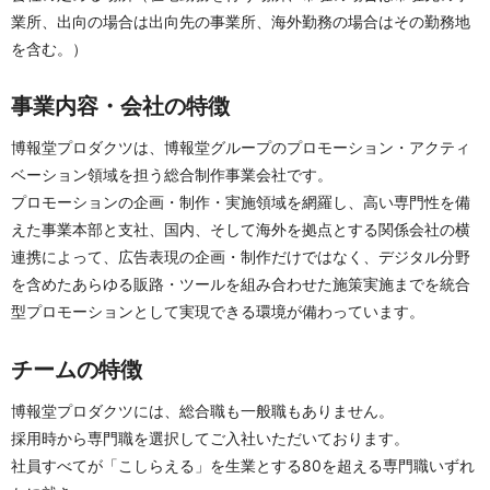
業所、出向の場合は出向先の事業所、海外勤務の場合はその勤務地
を含む。）
事業内容・会社の特徴
博報堂プロダクツは、博報堂グループのプロモーション・アクティ
ベーション領域を担う総合制作事業会社です。
プロモーションの企画・制作・実施領域を網羅し、高い専門性を備
えた事業本部と支社、国内、そして海外を拠点とする関係会社の横
連携によって、広告表現の企画・制作だけではなく、デジタル分野
を含めたあらゆる販路・ツールを組み合わせた施策実施までを統合
型プロモーションとして実現できる環境が備わっています。
チームの特徴
博報堂プロダクツには、総合職も一般職もありません。
採用時から専門職を選択してご入社いただいております。
社員すべてが「こしらえる」を生業とする80を超える専門職いずれ