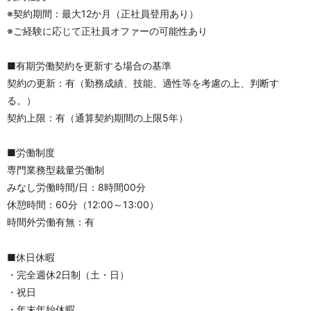
※契約期間：最大12か月（正社員登用あり）
※ご経験に応じて正社員オファーの可能性あり
■有期労働契約を更新する場合の基準
契約の更新：有（勤務成績、技能、適性等を考慮の上、判断す
る。）
契約上限：有（通算契約期間の上限5年）
■労働制度
専門業務型裁量労働制
みなし労働時間/日：8時間00分
休憩時間：60分（12:00～13:00）
時間外労働有無：有
■休日休暇
・完全週休2日制（土・日）
・祝日
・年末年始休暇