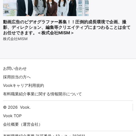
動画広告のビデオグラファー募集！！圧倒的成長環境で企画、撮
影、ディレクション、編集等クリエイティブにまつわることは全て
お任せできます。＜株式会社MISM＞
株式会社MISM
お問い合わせ
採用担当の方へ
Vookキャリア利用規約
有料職業紹介事業に関する情報開示について
© 2026
Vook
.
Vook TOP
会社概要（運営会社）
有料職業紹介事業 許可番号：13 - ユ - 312611