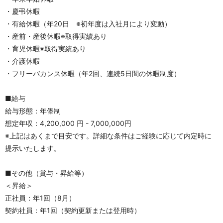
・慶弔休暇
・有給休暇（年20日　※初年度は入社月により変動）
・産前・産後休暇※取得実績あり
・育児休暇※取得実績あり
・介護休暇
・フリーバカンス休暇（年2回、連続5日間の休暇制度）
■給与
給与形態：年俸制
想定年収：4,200,000 円 - 7,000,000円
※上記はあくまで目安です。詳細な条件はご経験に応じて内定時に
提示いたします。
■その他（賞与・昇給等）
＜昇給＞
正社員：年1回（8月）
契約社員：年1回（契約更新または登用時）