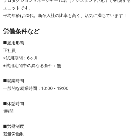
プロダクションマネージャー12名（アシスタント含む）が所属する
ユニットです。
平均年齢は20代。新卒入社の比率も高く、活気に満ちています！
労働条件など
■雇用形態
正社員
※試用期間：6ヶ月
※試用期間中の異なる条件：無
■就業時間
一般的な就業時間：10:00～19:00
■休憩時間
1時間
■労働制度
裁量労働制