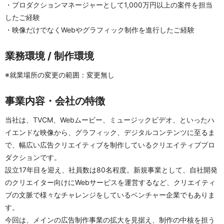
・プロダクションマネージャーとして1,000万円以上の案件を担当
したご経験
・映像だけでなくWebやグラフィック制作を進行したご経験
業務環境 / 制作環境
※就業場所の変更の範囲：変更無し
事業内容・会社の特徴
当社は、TVCM、Webムービー、ミュージックビデオ、といったハ
イエンドな映像から、グラフィック、デジタルコンテンツに至るま
で、幅広い広告クリエイティブを制作しているクリエイティブプロ
ダクションです。
設立17年目を迎え、社員数は80名程度。新規事業として、自社開発
のクリエイター向けにWebサービスを運営するなど、クリエイティ
ブの文脈で様々なチャレンジをしているベンチャー企業でもありま
す。
今回は、メインの広告制作事業の拡大を見据え、制作の中核を担う