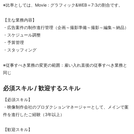
※比率としては、Movie : グラフィック&WEB＝7:3の割合です。
【主な業務内容】
・広告案件の制作進行管理（企画～撮影準備～撮影～編集～納品）
・スケジュール調整
・予算管理
・スタッフィング
※従事すべき業務の変更の範囲：雇い入れ直後の従事すべき業務と
同じ
必須スキル / 歓迎するスキル
【必須スキル】
・映像制作会社のプロダクションマネージャーとして、メインで案
件を進行したご経験（3年以上）
【歓迎スキル】