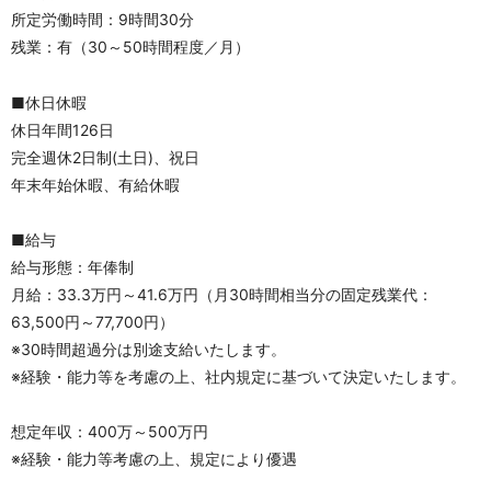
所定労働時間：9時間30分
残業：有（30～50時間程度／月）
■休日休暇
休日年間126日
完全週休2日制(土日)、祝日
年末年始休暇、有給休暇
■給与
給与形態：年俸制
月給：33.3万円～41.6万円（月30時間相当分の固定残業代：
63,500円～77,700円）
※30時間超過分は別途支給いたします。
※経験・能力等を考慮の上、社内規定に基づいて決定いたします。
想定年収：400万～500万円
※経験・能力等考慮の上、規定により優遇