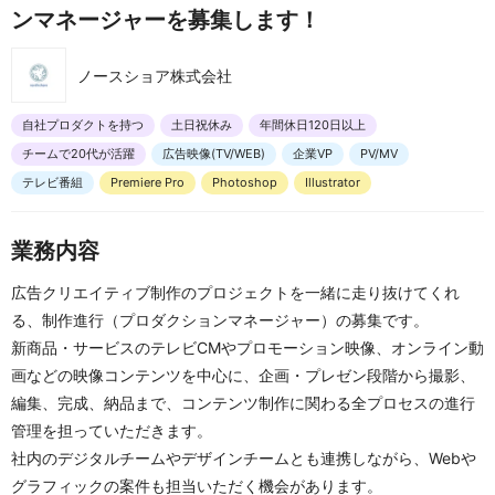
ンマネージャーを募集します！
ノースショア株式会社
自社プロダクトを持つ
土日祝休み
年間休日120日以上
チームで20代が活躍
広告映像(TV/WEB)
企業VP
PV/MV
テレビ番組
Premiere Pro
Photoshop
Illustrator
業務内容
広告クリエイティブ制作のプロジェクトを一緒に走り抜けてくれ
る、制作進行（プロダクションマネージャー）の募集です。
新商品・サービスのテレビCMやプロモーション映像、オンライン動
画などの映像コンテンツを中心に、企画・プレゼン段階から撮影、
編集、完成、納品まで、コンテンツ制作に関わる全プロセスの進行
管理を担っていただきます。
社内のデジタルチームやデザインチームとも連携しながら、Webや
グラフィックの案件も担当いただく機会があります。