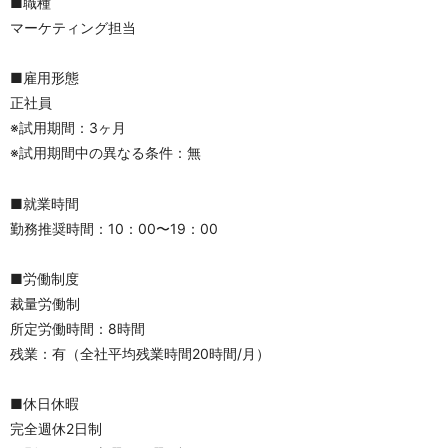
■職種
マーケティング担当
■雇用形態
正社員
※試用期間：3ヶ月
※試用期間中の異なる条件：無
■就業時間
勤務推奨時間：10：00〜19：00
■労働制度
裁量労働制
所定労働時間：8時間
残業：有（全社平均残業時間20時間/月）
■休日休暇
完全週休2日制