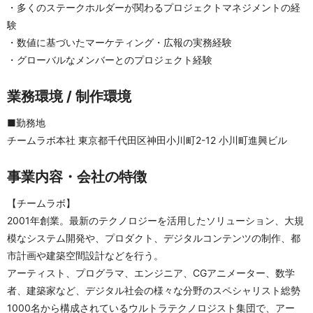
・多くのステークホルダーが関わるプロジェクトマネジメントの経
験
・数値に基づいたマーケティング・広報の実務経験
・グローバルなメンバーとのプロジェクト経験
業務環境 / 制作環境
■勤務地
チームラボ本社 東京都千代田区神田小川町2-12 小川町進興ビル
事業内容・会社の特徴
【チームラボ】
2001年創業。最新のテクノロジーを活用したソリューション、大規
模なシステム開発や、プロダクト、デジタルコンテンツの制作、都
市計画や建築空間設計などを行う。
アーティスト、プログラマ、エンジニア、CGアニメーター、数学
者、建築家など、デジタル社会の様々な分野のスペシャリスト総勢
1000名から構成されているウルトラテクノロジスト集団で、アー