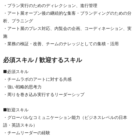
・プラン実行のためのディレクション、進行管理
・アート展オープン後の継続的な集客・ブランディングのための分
析、プラニング
・アート展のプレス対応、内覧会の企画、コーディネーション、実
施
・業務の検証・改善、チームのナレッジとしての集積・活用
必須スキル / 歓迎するスキル
■必須スキル
・チームラボのアートに対する共感
・強い戦略的思考力
・周りを巻き込み実行するリーダーシップ
■歓迎スキル
・グローバルなコミュニケーション能力（ビジネスレベルの日本
語・英語スキル）
・チームリーダーの経験