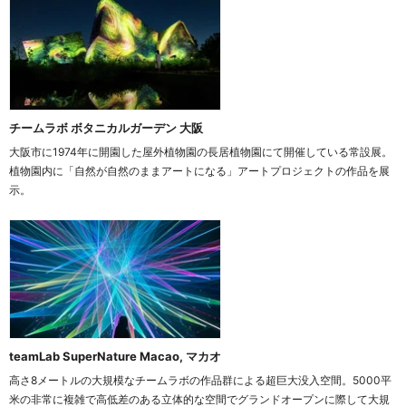
チームラボ ボタニカルガーデン 大阪
大阪市に1974年に開園した屋外植物園の長居植物園にて開催している常設展。
植物園内に「自然が自然のままアートになる」アートプロジェクトの作品を展
示。
teamLab SuperNature Macao, マカオ
高さ8メートルの大規模なチームラボの作品群による超巨大没入空間。5000平
米の非常に複雑で高低差のある立体的な空間でグランドオープンに際して大規