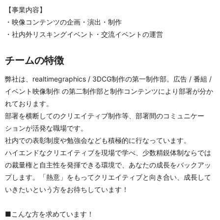
【事業内容】
・映像コンテンツの企画・演出・制作
・社内外リスキングイベント・交流イベントの運営
チームの特徴
弊社は、realtimegraphics / 3DCG制作の第一制作部。広告 / 番組 / 
イベント映像制作 の第二制作部と制作コンテンツにより部署が分か
れております。
部署を横断してのクリエイティブ制作等、部署間のコミュニケー
ションが活発な職場です。
社内での表彰制度や勉強会なども積極的に行なっています。
ハイエンドなクリエイティブを現場で学べ、少数精鋭体制ならでは
の裁量権と自主性を発揮できる環境で、あなたの成長をバックアッ
プします。「熱意」をもってクリエイティブと向き合い、成長して
いきたいという方をお待ちしています！
■こんな方を求めています！