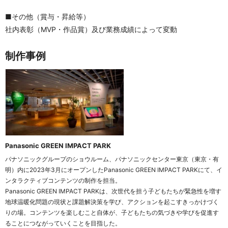
■その他（賞与・昇給等）
社内表彰（MVP・作品賞）及び業務成績によって変動
制作事例
Panasonic GREEN IMPACT PARK
パナソニックグループのショウルーム、パナソニックセンター東京（東京・有
明）内に2023年3月にオープンしたPanasonic GREEN IMPACT PARKにて、イ
ンタラクティブコンテンツの制作を担当。
Panasonic GREEN IMPACT PARKは、次世代を担う子どもたちが緊急性を増す
地球温暖化問題の現状と課題解決策を学び、アクションを起こすきっかけづく
りの場。コンテンツを楽しむこと自体が、子どもたちの気づきや学びを促進す
ることにつながっていくことを目指した。