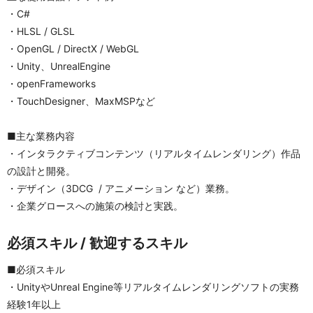
・C#
・HLSL / GLSL
・OpenGL / DirectX / WebGL
・Unity、UnrealEngine
・openFrameworks
・TouchDesigner、MaxMSPなど
■主な業務内容
・インタラクティブコンテンツ（リアルタイムレンダリング）作品
の設計と開発。
・デザイン（3DCG  / アニメーション など）業務。
・企業グロースへの施策の検討と実践。
必須スキル / 歓迎するスキル
■必須スキル
・UnityやUnreal Engine等リアルタイムレンダリングソフトの実務
経験1年以上