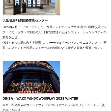
大阪咲洲R&D国際交流センター
2023年7月3日にオープンした、西尾レントオール 大阪咲洲R&D国際交流セン
ターにて、ラウンジ空間の入り口に設置されたインフォメーションシステムの
開発を担当。
体験する人の顔の向きを認識し、バーチャルアテンドというニュアンスで、画
面内のアテンドが西尾レントオールの特徴などを音声と映像や写真で案内す
る。
GINZA・WAKO WINDOWDISPLAY 2023 WINTER
銀座・和光本店のウインドウディスプレイにて2023年ホリデーシーズン「炎」
の演出を担当。