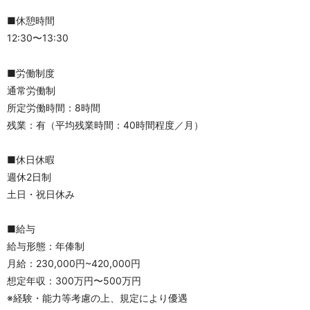
■休憩時間
12:30〜13:30
■労働制度
通常労働制
所定労働時間：8時間
残業：有（平均残業時間：40時間程度／月）
■休日休暇
週休2日制
土日・祝日休み
■給与
給与形態：年俸制
月給：230,000円~420,000円
想定年収：300万円〜500万円
※経験・能力等考慮の上、規定により優遇