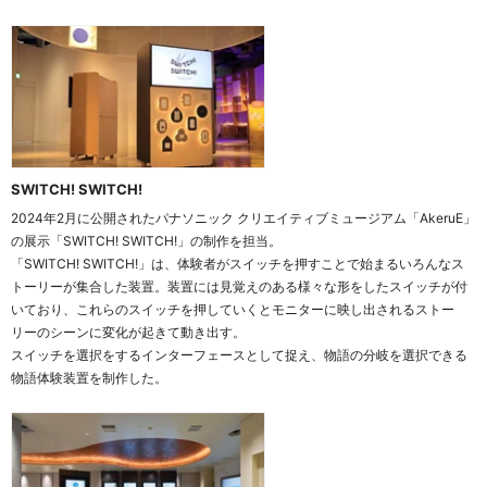
SWITCH! SWITCH!
2024年2月に公開されたパナソニック クリエイティブミュージアム「AkeruE」
の展示「SWITCH! SWITCH!」の制作を担当。
「SWITCH! SWITCH!」は、体験者がスイッチを押すことで始まるいろんなス
トーリーが集合した装置。装置には見覚えのある様々な形をしたスイッチが付
いており、これらのスイッチを押していくとモニターに映し出されるストー
リーのシーンに変化が起きて動き出す。
スイッチを選択をするインターフェースとして捉え、物語の分岐を選択できる
物語体験装置を制作した。