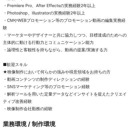
・Premiere Pro、After Effectsの実務経験2年以上
・Photoshop、Illustratorの実務経験2年以上
・CMやWEBプロモーション等のプロモーション動画の編集実務経
験
・マーケターやデザイナーと共に協力しつつ、目標達成のためへの
主体的に動ける行動力とコミュニケーション能力
・論理性と客観性を持ちながら、動画の提案/実施する力
■歓迎スキル
★映像制作において何らかの強みや得意領域をお持ちの方
・動画コンテンツの制作ディレクションの経験
・SNSマーケティング等のプロモーション経験
・解析ツールを用いた定量データなどインサイトを捉えたクリエイ
ティブ改善経験
・映像制作会社勤務の経験
業務環境 / 制作環境