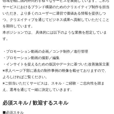
領域を軸に国内外問わず様々なサービスを展開しています。これら
サービスにおけるブランド構築のためのクリエイティブ制作を担当
いただき、より多くのユーザーに適切で価値ある情報を提供しつ
つ、クリエイティブを通じてビジネス成果へ貢献していただくこと
を期待しています。
本ポジションでは、 具体的には以下のような業務を想定していま
す。
・プロモーション動画の企画／コンテ制作／進行管理
・プロモーション動画の撮影／編集
・インサイトを捉えるための仮説やデータに基づいた改善施策立案
※求人ページ下部に過去の制作事例の映像を載せておりますので、
よろしければご覧ください。
※ご担当いただくサービスは、スキル・ご経験・ご志向性を踏ま
え、選考を通じて一緒に決定していきます。
必須スキル / 歓迎するスキル
■必須スキル