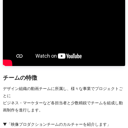
チームの特徴
デザイン組織の動画チームに所属し、様々な事業でプロジェクトご
とに
ビジネス・マーケターなど各担当者と少数精鋭でチームを組成し動
画制作を進行します。
▼「映像プロダクションチームのカルチャーを紹介します」　