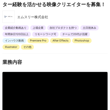
ター経験を活かせる映像クリエイターを募集！
エムスリー株式会社
企業紹介動画あり
上場企業
自社プロダクトを持つ
土日祝休み
年間休日120日以上
リモートワーク可
チームで20代が活躍
インハウス動画
Premiere Pro
After Effects
Photoshop
Illustrator
その他
業務内容