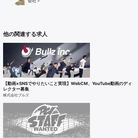
会社＞
他の関連する求人
【動画×SNSでやりたいこと実現】WebCM、YouTube動画のディ
レクター募集
株式会社ブルズ