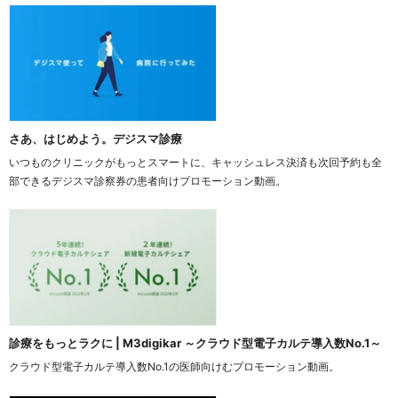
さあ、はじめよう。デジスマ診療
いつものクリニックがもっとスマートに、キャッシュレス決済も次回予約も全
部できるデジスマ診察券の患者向けプロモーション動画。
診療をもっとラクに | M3digikar ～クラウド型電子カルテ導入数No.1～
クラウド型電子カルテ導入数No.1の医師向けむプロモーション動画。