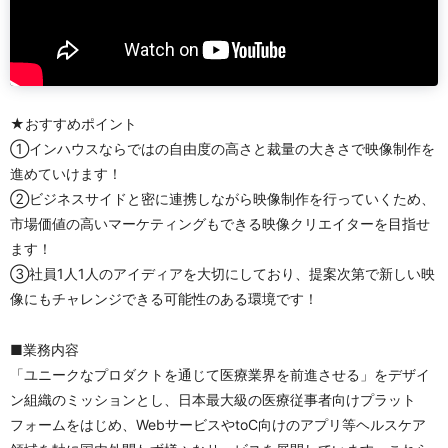
★おすすめポイント
①インハウスならではの自由度の高さと裁量の大きさで映像制作を
進めていけます！
②ビジネスサイドと密に連携しながら映像制作を行っていくため、
市場価値の高いマーケティングもできる映像クリエイターを目指せ
ます！
③社員1人1人のアイディアを大切にしており、提案次第で新しい映
像にもチャレンジできる可能性のある環境です！
■業務内容
「ユニークなプロダクトを通じて医療業界を前進させる」をデザイ
ン組織のミッションとし、日本最大級の医療従事者向けプラット
フォームをはじめ、WebサービスやtoC向けのアプリ等ヘルスケア