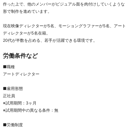
作った上で、他のメンバーがビジュアル面を肉付けしていくような
形で制作を進めています。
現在映像ディレクターが5名、モーショングラファーが5名、アート
ディレクターが5名在籍。
20代が半数を占める、若手が活躍できる環境です。
労働条件など
■職種
アートディレクター
■雇用形態
正社員
※試用期間：3ヶ月
※試用期間中の異なる条件：無
■労働制度