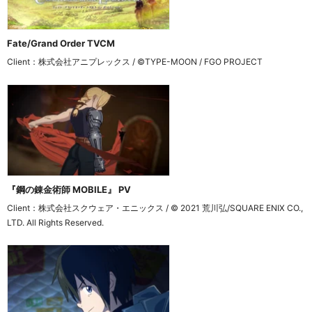
Fate/Grand Order TVCM
Client：株式会社アニプレックス / ©TYPE-MOON / FGO PROJECT
『鋼の錬金術師 MOBILE』 PV
Client：株式会社スクウェア・エニックス / © 2021 荒川弘/SQUARE ENIX CO., 
LTD. All Rights Reserved.