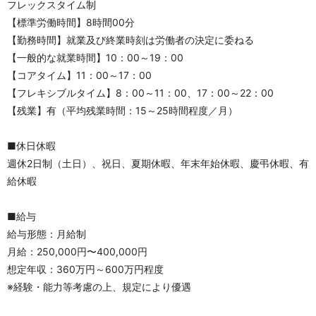
フレックスタイム制
【標準労働時間】8時間00分
【勤務時間】就業及び終業時刻は労働者の決定に委ねる
【一般的な就業時間】10：00～19：00
【コアタイム】11：00～17：00 
【フレキシブルタイム】8：00～11：00、17：00～22：00
【残業】有（平均残業時間：15～25時間程度／月）
■休日休暇
週休2日制（土日）、祝日、夏期休暇、年末年始休暇、慶弔休暇、有
給休暇
■給与
給与形態：月給制
月給：250,000円〜400,000円
想定年収：360万円～600万円程度
※経験・能力等考慮の上、規定により優遇