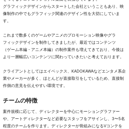
グラフィックデザインからスタートした会社ということもあり、映
像制作の中でもグラフィック関連のデザイン性を大切にしていま
す。
これまで数多くのゲームやアニメのプロモーション映像やグラ
フィックデザインを制作してきましたが、最近ではコンテンツ
（ゲーム本編・アニメ本編）の制作案件も増えてきており、今後は
より一層幅広いコンテンツに関わっていきたいと考えております。
クライアントとしてはエイベックス、KADOKAWAなどエンタメ系企
業やメーカーが多く、ほとんどが直接取引をしているため、直接制
作側の意見を伝えやすい環境です。
チームの特徴
案件規模に応じて、ディレクターを中心にモーショングラファー
や、アートディレクターなど必要なスタッフをアサインし、3〜5名
程度のチームを作ります。ディレクターが骨組みになるVコンテを