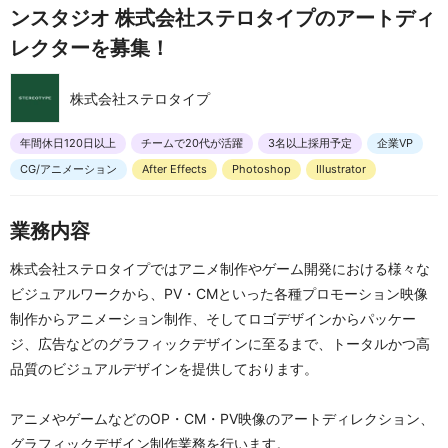
ンスタジオ 株式会社ステロタイプのアートディ
レクターを募集！
株式会社ステロタイプ
年間休日120日以上
チームで20代が活躍
3名以上採用予定
企業VP
CG/アニメーション
After Effects
Photoshop
Illustrator
業務内容
株式会社ステロタイプではアニメ制作やゲーム開発における様々な
ビジュアルワークから、PV・CMといった各種プロモーション映像
制作からアニメーション制作、そしてロゴデザインからパッケー
ジ、広告などのグラフィックデザインに至るまで、トータルかつ高
品質のビジュアルデザインを提供しております。
アニメやゲームなどのOP・CM・PV映像のアートディレクション、
グラフィックデザイン制作業務を行います。