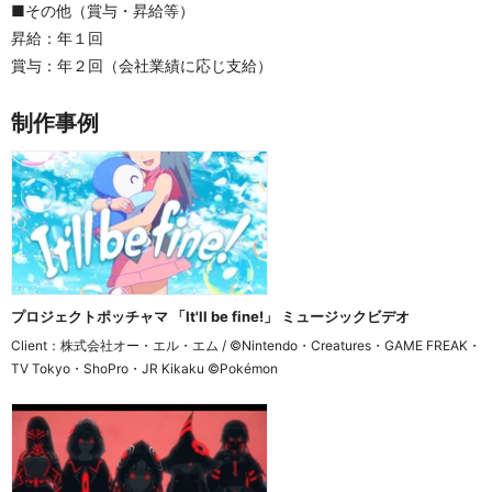
■その他（賞与・昇給等）
昇給：年１回
賞与：年２回（会社業績に応じ支給）
制作事例
プロジェクトポッチャマ 「It'll be fine!」 ミュージックビデオ
Client：株式会社オー・エル・エム / ©Nintendo・Creatures・GAME FREAK・
TV Tokyo・ShoPro・JR Kikaku ©Pokémon