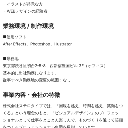
・イラストが得意な方
・WEBデザインの経験者
業務環境 / 制作環境
■使用ソフト
After Effects、Photoshop、Illustrator
■勤務地
東京都渋谷区初台2-5-8　西新宿豊国ビル 3F（オフィス）
基本的に出社勤務になります。
従事すべき勤務地の変更の範囲：なし
事業内容・会社の特徴
株式会社ステロタイプでは、『国境を越え、時間を越え、笑顔をつ
くる』という理念のもと、「ビジュアルデザイン」のプロフェッ
ショナルとして仕事をとことん楽しんで、ものづくりを通じて笑顔
をつくるプロフェッショナル集団を目指しています。