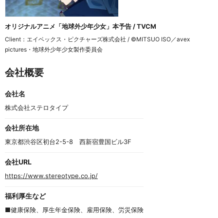
オリジナルアニメ「地球外少年少女」本予告 / TVCM
Client：エイベックス・ピクチャーズ株式会社 / ©MITSUO ISO／avex 
pictures・地球外少年少女製作委員会
会社概要
会社名
株式会社ステロタイプ
会社所在地
東京都渋谷区初台2-5-8　西新宿豊国ビル3F
会社URL
https://www.stereotype.co.jp/
福利厚生など
■健康保険、厚生年金保険、雇用保険、労災保険