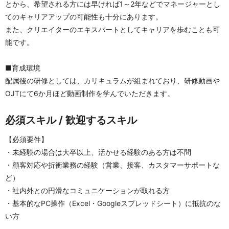
とから、希望される方には早ければ1～2年などでマネージャーとし
てのキャリアアップの可能性も十分にあります。
また、クリエイターのエキスパートとしてキャリアを歩むことも可
能です。
■育成環境
配属後の研修としては、カリキュラムが組まれており、研修動画や
OJTにて6か月ほど動画制作を学んでいただきます。
必須スキル / 歓迎するスキル
【必須要件】
・未経験の場合は大卒以上、活かせる経験のある方は不問
・顧客対応や折衝業務の経験（営業、接客、カスタマーサポートな
ど）
・社内外との円滑なコミュニケーションが取れる方
・基本的なPC操作（Excel・Googleスプレッドシート）に抵抗のな
い方