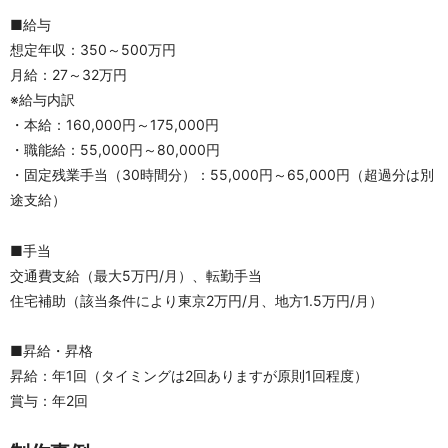
■給与
想定年収：350～500万円
月給：27～32万円
※給与内訳
・本給：160,000円～175,000円
・職能給：55,000円～80,000円
・固定残業手当（30時間分）：55,000円～65,000円（超過分は別
途支給）
■手当
交通費支給（最大5万円/月）、転勤手当
住宅補助（該当条件により東京2万円/月、地方1.5万円/月）
■昇給・昇格
昇給：年1回（タイミングは2回ありますが原則1回程度）
賞与：年2回