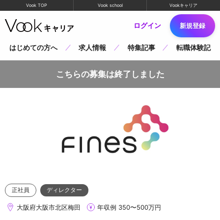
Vook TOP
Vook school
Vookキャリア
ログイン
新規登録
はじめての方へ
求人情報
特集記事
転職体験記
こちらの募集は終了しました
正社員
ディレクター
大阪府大阪市北区梅田
年収例 350〜500万円