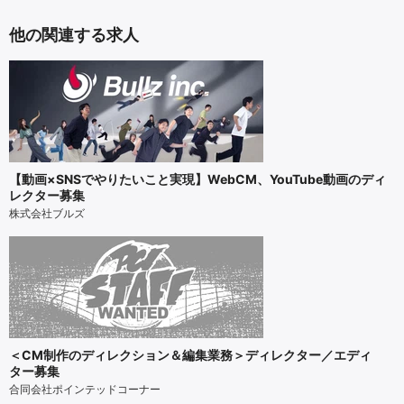
他の関連する求人
【動画×SNSでやりたいこと実現】WebCM、YouTube動画のディ
レクター募集
株式会社ブルズ
＜CM制作のディレクション＆編集業務＞ディレクター／エディ
ター募集
合同会社ポインテッドコーナー