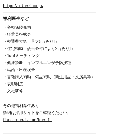
https://e-tenki.co.jp/
福利厚生など
・各種保険完備
・従業員持株会
・交通費支給（最大5万円/月）
・住宅補助（該当条件により2万円/月）
・1on1ミーティング
・健康診断、インフルエンザ予防接種
・結婚・出産祝金
・書籍購入補助、備品補助（衛生用品・文房具等）
・表彰制度
・入社研修
その他福利厚生あり
詳細は採用サイトをご確認ください。
fines-recruit.com/benefit