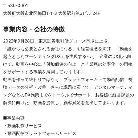
〒530-0001
大阪府大阪市北区梅田1-1-3 大阪駅前第3ビル 24F
事業内容・会社の特徴
2022年9月28日、東京証券取引所グロース市場に上場。
「誰からも必要とされる会社になる」を経営理念を掲げ、「動画を
起点としたマーケティングDX」を実現するべく、企業のDX化へ向
けて、動画を中心に「付加価値の向上」と「業務の効率化」の両輪
をサポートする事業を展開しております。
動画を作って終わりではなく、プラットフォーム上で動画配信、視
聴データの分析・改善、さらに課題に応じて、デジタルマーケティ
ングなどのDX施策までをトータルでサポート、お客様の経営課題の
解決に向けた、動画を提供し、顧客満足を創出してまいります。
■事業内容
・動画制作サービス
・動画配信プラットフォームサービス