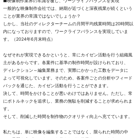
■映像制作業界の常識を覆し、ワークライフバランスを実現
一般的な映像制作会社では、納期が近づくと深夜残業が続くという
ことが業界の常識ではないでしょうか？
しかし、当社のディレクターチームの月間平均残業時間は20時間以
内になっておりますので、ワークライフバランスを実現していま
す。（2024年6月末時点）
なぜそれが実現できるかというと、常にカイゼン活動を行う組織風
土があるからです。各案件に基準の制作時間が設けられており、
ディレクション～編集業務まで、実際にかかった工数をデータに
よって可視化しています。そのため、各案件ごとの分析やフィード
バックを通じた、カイゼン活動を行うことができます。
決して、時間をかけることが悪いわけではありません。ただし、常
にボトルネックを追求し、業務の無駄を削減することが求められま
す。
そして、削減した時間を制作物のクオリティ向上へ充てています。
私たちは、単に映像を編集することではなく、限られた時間の中