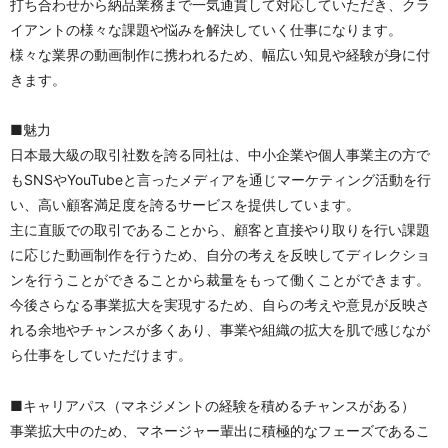
打ち合わせから納品業務まで一気通貫して対応していただき、クラ
イアントの様々な課題や悩みを解決していく仕事になります。
様々な業界の動画制作に携われるため、幅広い知見や経験が身に付
きます。
■魅力
日本最大級の取引社数を誇る同社は、中小企業や個人事業主の方で
もSNSやYouTubeと言ったメディアを通じマーケティング活動を行
い、高い顧客満足度を誇るサービスを提供しています。
主に直販での取引であることから、顧客と直接やり取りを行い課題
に応じた動画制作を行うため、自分の考えを反映してディレクショ
ンを行うことができることから裁量をもって働くことができます。
今後さらなる事業拡大を実現するため、自らの考えや意見が反映さ
れる余地やチャンスが多くあり、事業や組織の拡大を肌で感じなが
ら仕事をしていただけます。
■キャリアパス（マネジメントの経験を積めるチャンスがある）
事業拡大中のため、マネージャー輩出に積極的なフェーズであるこ