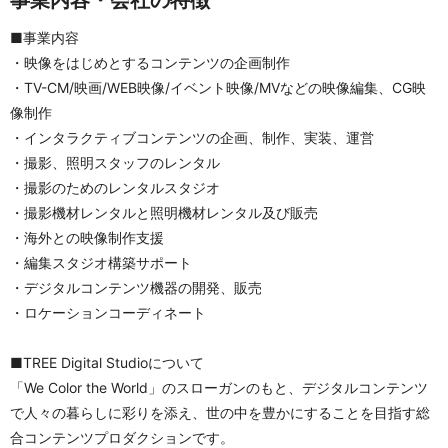
■事業内容
・映像をはじめとするコンテンツの企画制作
・TV-CM/映画/WEB映像/イベント映像/MVなどの映像編集、CG映
像制作
・インタラクティブコンテンツの企画、制作、実装、運営
・撮影、照明スタッフのレンタル
・撮影のためのレンタルスタジオ
・撮影機材レンタルと照明機材レンタル及び販売
・海外との映像制作支援
・編集スタジオ構築サポート
・デジタルコンテンツ機器の開発、販売
・ロケーションコーディネート
■TREE Digital Studioについて
「We Color the World」のスローガンのもと、デジタルコンテンツ
で人々の暮らしに彩りを添え、世の中を豊かにすることを目指す総
合コンテンツプロダクションです。