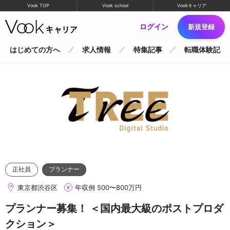
Vook TOP
Vook school
Vookキャリア
ログイン
新規登録
はじめての方へ
求人情報
特集記事
転職体験記
正社員
プランナー
東京都渋谷区
年収例 500〜800万円
プランナー募集！ ＜国内最大級のポストプロダ
クション＞