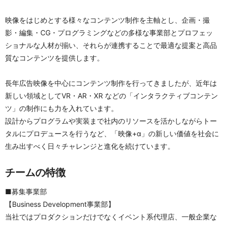
映像をはじめとする様々なコンテンツ制作を主軸とし、企画・撮
影・編集・CG・プログラミングなどの多様な事業部とプロフェッ
ショナルな人材が揃い、それらが連携することで最適な提案と高品
質なコンテンツを提供します。
長年広告映像を中心にコンテンツ制作を行ってきましたが、近年は
新しい領域としてVR・AR・XR などの「インタラクティブコンテン
ツ」の制作にも力を入れています。
設計からプログラムや実装まで社内のリソースを活かしながらトー
タルにプロデュースを行うなど、「映像+α」の新しい価値を社会に
生み出すべく日々チャレンジと進化を続けています。
チームの特徴
■募集事業部
【Business Development事業部】
当社ではプロダクションだけでなくイベント系代理店、一般企業な