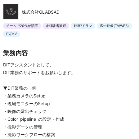
株式会社GLADSAD
チームで20代が活躍
未経験者歓迎
映画/ドラマ
広告映像(TV/WEB)
PV/MV
業務内容
DITアシスタントとして、
DIT業務のサポートをお願いします。
▼DIT業務の一例
・業務カメラのSetup
・現場モニターのSetup
・映像の露出チェック
・Color pipeline の設定・作成
・撮影データの管理
・撮影ワークフローの構築