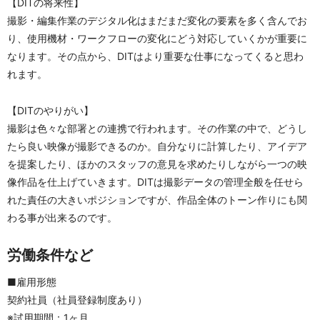
【DITの将来性】
撮影・編集作業のデジタル化はまだまだ変化の要素を多く含んでお
り、使用機材・ワークフローの変化にどう対応していくかが重要に
なります。その点から、DITはより重要な仕事になってくると思わ
れます。
【DITのやりがい】
撮影は色々な部署との連携で行われます。その作業の中で、どうし
たら良い映像が撮影できるのか。自分なりに計算したり、アイデア
を提案したり、ほかのスタッフの意見を求めたりしながら一つの映
像作品を仕上げていきます。DITは撮影データの管理全般を任せら
れた責任の大きいポジションですが、作品全体のトーン作りにも関
わる事が出来るのです。
労働条件など
■雇用形態
契約社員（社員登録制度あり）
※試用期間：1ヶ月