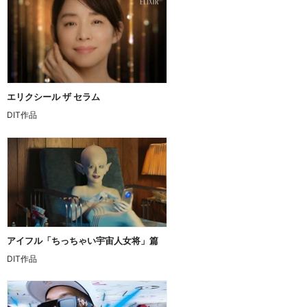
エリクシール ザ セラム
DIT作品
アイフル「ちっちゃい宇宙人女将」篇
DIT作品