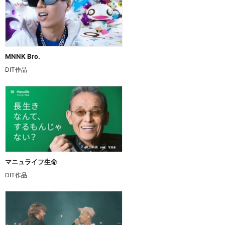
MNNK Bro.
DIT作品
マニュライフ生命
DIT作品