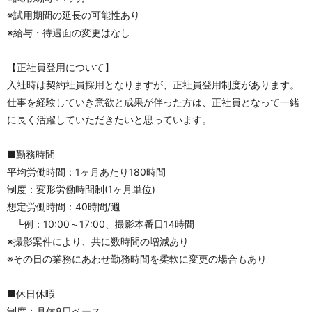
※試用期間の延長の可能性あり
※給与・待遇面の変更はなし 
【正社員登用について】 
入社時は契約社員採用となりますが、正社員登用制度があります。 
仕事を経験していき意欲と成果が伴った方は、正社員となって一緒
に長く活躍していただきたいと思っています。
■勤務時間
平均労働時間：1ヶ月あたり180時間
制度：変形労働時間制(1ヶ月単位)
想定労働時間：40時間/週
　└例：10:00～17:00、撮影本番日14時間
※撮影案件により、共に数時間の増減あり
※その日の業務にあわせ勤務時間を柔軟に変更の場合もあり
■休日休暇
制度：月休8日ベース