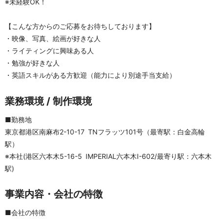
※未経験OK！
【こんな方からのご応募をお待ちしております】
・映像、写真、絵画が好きな人
・ライティングに興味ある人
・勉強が好きな人
・英語スキルがある方歓迎（能力により別途手当支給）
業務環境 / 制作環境
■勤務地
東京都港区南麻布2-10-17 TNフラッツ101号（最寄駅：白金高輪
駅）
※本社(港区六本木5-16-5 IMPERIAL六本木I-602/最寄り駅：六本木
駅)
事業内容・会社の特徴
■会社の特徴