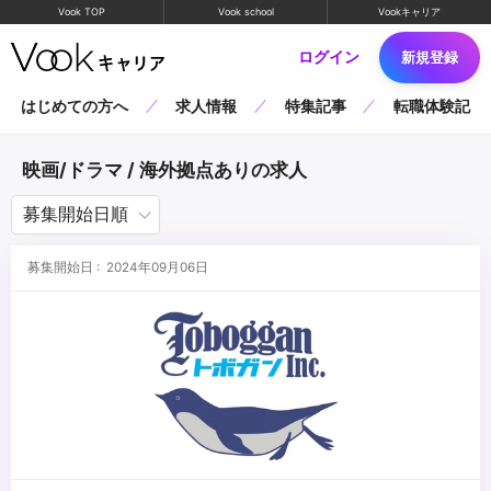
Vook TOP
Vook school
Vookキャリア
ログイン
新規登録
はじめての方へ
求人情報
特集記事
転職体験記
映画/ドラマ / 海外拠点ありの求人
募集開始日 : 2024年09月06日