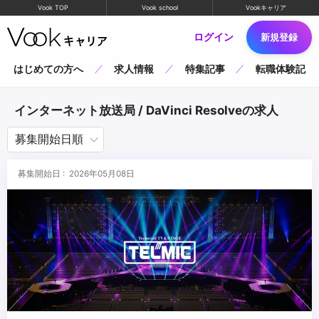
Vook TOP
Vook school
Vookキャリア
ログイン
新規登録
はじめての方へ
求人情報
特集記事
転職体験記
インターネット放送局 / DaVinci Resolveの求人
募集開始日 : 2026年05月08日