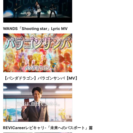
WANDS「Shooting star」Lyric MV
【パンダドラゴン】パラゴンサンバ【MV】
REVICareerレビキャリ‐「未来へのパスポート」篇