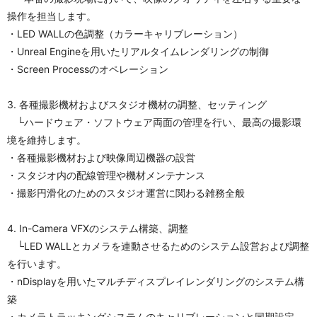
操作を担当します。
・LED WALLの色調整（カラーキャリブレーション）
・Unreal Engineを用いたリアルタイムレンダリングの制御
・Screen Processのオペレーション
3. 各種撮影機材およびスタジオ機材の調整、セッティング
　└ハードウェア・ソフトウェア両面の管理を行い、最高の撮影環
境を維持します。
・各種撮影機材および映像周辺機器の設営
・スタジオ内の配線管理や機材メンテナンス
・撮影円滑化のためのスタジオ運営に関わる雑務全般
4. In-Camera VFXのシステム構築、調整
　└LED WALLとカメラを連動させるためのシステム設営および調整
を行います。
・nDisplayを用いたマルチディスプレイレンダリングのシステム構
築
・カメラトラッキングシステムのキャリブレーションと同期設定