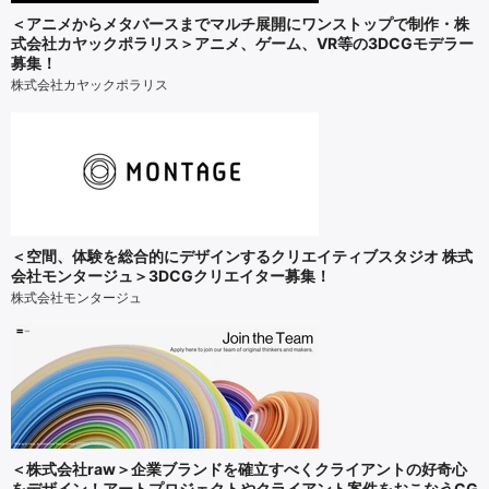
＜アニメからメタバースまでマルチ展開にワンストップで制作・株
式会社カヤックポラリス＞アニメ、ゲーム、VR等の3DCGモデラー
募集！
株式会社カヤックポラリス
＜空間、体験を総合的にデザインするクリエイティブスタジオ 株式
会社モンタージュ＞3DCGクリエイター募集！
株式会社モンタージュ
＜株式会社raw＞企業ブランドを確立すべくクライアントの好奇心
をデザイン！アートプロジェクトやクライアント案件をおこなうCG