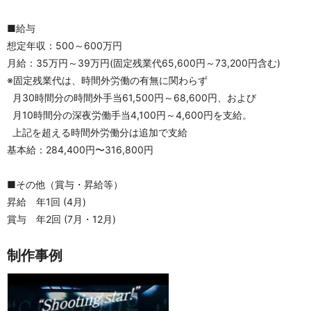
■給与
想定年収：500～600万円
月給：35万円～39万円(固定残業代65,600円～73,200円含む)
※固定残業代は、時間外労働の有無に関わらず
  月30時間分の時間外手当61,500円～68,600円、および
  月10時間分の深夜労働手当4,100円～4,600円を支給。
  上記を超える時間外労働分は追加で支給
基本給：284,400円〜316,800円
■その他（賞与・昇給等）
昇給　年1回 (4月)
賞与　年2回 (7月・12月)
制作事例