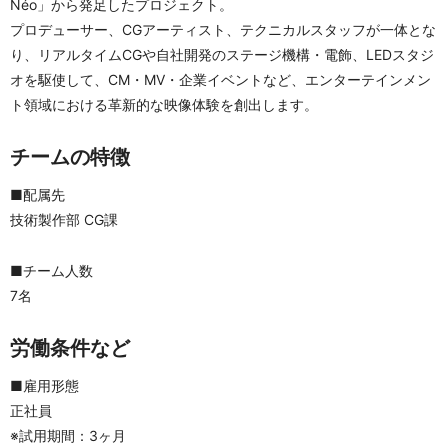
Néo」から発足したプロジェクト。
プロデューサー、CGアーティスト、テクニカルスタッフが一体とな
り、リアルタイムCGや自社開発のステージ機構・電飾、LEDスタジ
オを駆使して、CM・MV・企業イベントなど、エンターテインメン
ト領域における革新的な映像体験を創出します。
チームの特徴
■配属先
技術製作部 CG課
■チーム人数
7名
労働条件など
■雇用形態
正社員
※試用期間：3ヶ月