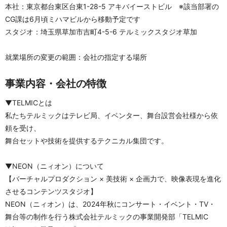
本社：東京都台東区台東1-28-5 アキバイーストビル　※該当部署の
CG課は6月頃ミハマビルから移動予定です
スタジオ：埼玉県草加市吉町4-5-6 テルミックスタジオ草加
就業場所の変更の範囲：会社の指定する場所
事業内容・会社の特徴
▼TELMICとは 
私たちテルミックはテレビ局、イベンター、舞台設営会社様から依
頼を受け、
舞台セットや技術を提供するテクニカル集団です。
▼NEON（ニィオン）について
【バーチャルプロダクション × 美技術 × 企画力で、映像表現を進化
させるコンテンツスタジオ】
NEON（ニィオン）は、2024年秋にコンサート・イベント・TV・
舞台等の制作を行う株式会社テルミックの事業開発部「TELMIC 