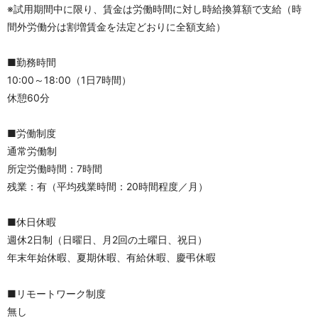
※試用期間中に限り、賃金は労働時間に対し時給換算額で支給（時
間外労働分は割増賃金を法定どおりに全額支給）
■勤務時間
10:00～18:00（1日7時間）
休憩60分
■労働制度
通常労働制
所定労働時間：7時間
残業：有（平均残業時間：20時間程度／月）
■休日休暇
週休2日制（日曜日、月2回の土曜日、祝日）
年末年始休暇、夏期休暇、有給休暇、慶弔休暇
■リモートワーク制度
無し