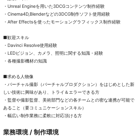
・Unreal Engineを用いた3DCGコンテンツ制作経験　
・Cinema4D,Blenderなどの3DCG制作ソフト使用経験
・After Effectsを使ったモーショングラフィックス制作経験
■歓迎スキル
・Davinci Resolve使用経験
・LEDビジョン、カメラ、照明に関する知識・経験
・各種撮影機材の知識
■求める人物像
・バーチャル撮影（バーチャルプロダクション）をはじめとした新
しい技術に興味があり、トライ＆エラーできる方
・監督や撮影監督、美術部門などの各チームとの密な連携が可能で
あること（要コミュニケーションスキル）
・幅広い制作業務に柔軟に対応頂ける方
業務環境 / 制作環境