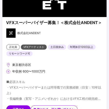
VFXスーパーバイザー募集！＜株式会社ANDENT＞
株式会社ANDENT
正社員
VFXアーティスト
土日祝休み
年間休日120日以上
リモートワーク可
東京都渋谷区
年収例 600〜1000万円
■必須スキル
・VFXスーパーバイザーまたは同等職での実務経験（目安：10年以
上）
・長編映像（実写・アニメいずれか）におけるVFX工程の統括経験
・監督・プロデューサーとの制作上の折衝経験
■歓迎スキル