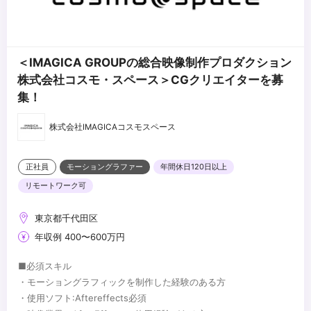
＜IMAGICA GROUPの総合映像制作プロダクション
株式会社コスモ・スペース＞CGクリエイターを募
集！
株式会社IMAGICAコスモスペース
正社員
モーショングラファー
年間休日120日以上
リモートワーク可
東京都千代田区
年収例 400〜600万円
■必須スキル
・モーショングラフィックを制作した経験のある方
・使用ソフト:Aftereffects必須