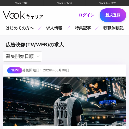
Vook TOP
Vook school
Vookキャリア
ログイン
新規登録
はじめての方へ
求人情報
特集記事
転職体験記
広告映像(TV/WEB)の求人
募集開始日 : 2026年08月06日