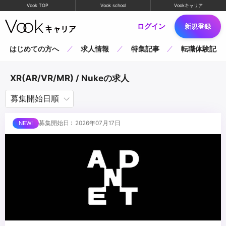
Vook TOP
Vook school
Vookキャリア
ログイン
新規登録
はじめての方へ
求人情報
特集記事
転職体験記
XR(AR/VR/MR) / Nukeの求人
募集開始日 : 2026年07月17日