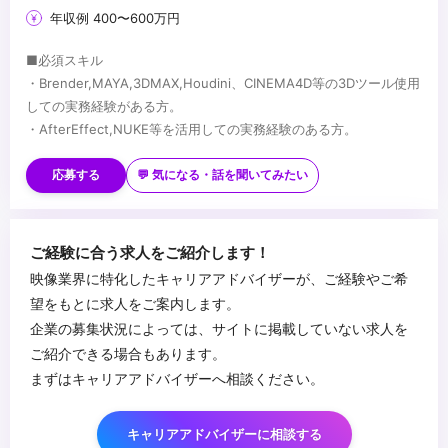
年収例 400〜600万円
■必須スキル
・Brender,MAYA,3DMAX,Houdini、CINEMA4D等の3Dツール使用
しての実務経験がある方。
・AfterEffect,NUKE等を活用しての実務経験のある方。
■歓迎スキル
・Unreal Engineの使用経験
応募する
💬 気になる・話を聞いてみたい
...
ご経験に合う求人をご紹介します！
映像業界に特化したキャリアアドバイザーが、ご経験やご希
望をもとに求人をご案内します。
企業の募集状況によっては、サイトに掲載していない求人を
ご紹介できる場合もあります。
まずはキャリアアドバイザーへ相談ください。
キャリアアドバイザーに相談する