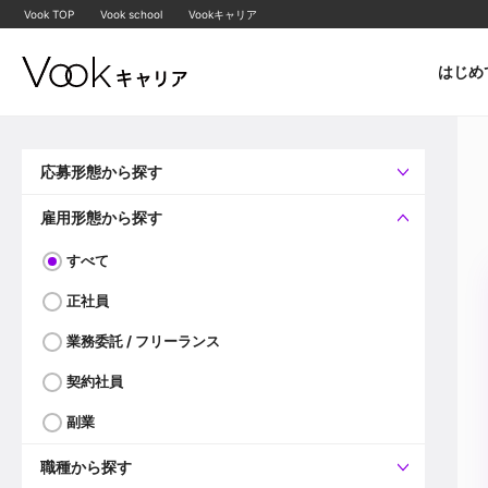
Vook TOP
Vook school
Vookキャリア
はじめ
応募形態から探す
すべて
企業へ直接応募可
雇用形態から探す
すべて
正社員
業務委託 / フリーランス
契約社員
副業
職種から探す