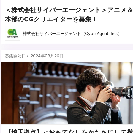
＜株式会社サイバーエージェント＞アニメ＆
本部のCGクリエイターを募集！
株式会社サイバーエージェント（CyberAgent, Inc.）
募集開始日 : 2024年08月26日
【埼玉拠点】＜おもてなしをかたちにして