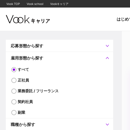
Vook TOP
Vook school
Vookキャリア
はじめ
応募形態から探す
すべて
企業へ直接応募可
雇用形態から探す
すべて
正社員
業務委託 / フリーランス
契約社員
副業
職種から探す