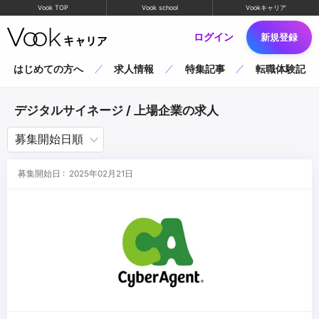
Vook TOP
Vook school
Vookキャリア
ログイン
新規登録
はじめての方へ
求人情報
特集記事
転職体験記
デジタルサイネージ / 上場企業の求人
募集開始日 : 2025年02月21日