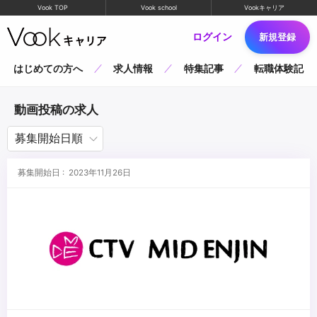
Vook TOP
Vook school
Vookキャリア
ログイン
新規登録
はじめての方へ
求人情報
特集記事
転職体験記
動画投稿の求人
募集開始日 : 2023年11月26日