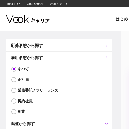
Vook TOP
Vook school
Vookキャリア
はじめ
応募形態から探す
すべて
企業へ直接応募可
雇用形態から探す
すべて
正社員
業務委託 / フリーランス
契約社員
副業
職種から探す