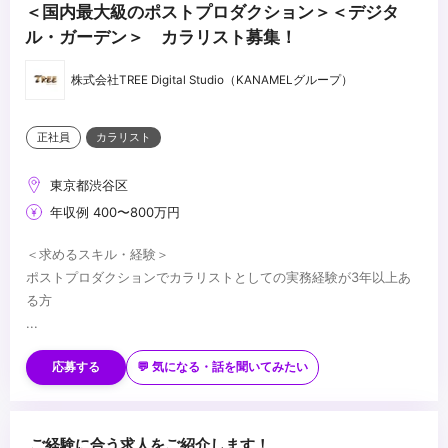
＜国内最大級のポストプロダクション＞＜デジタ
ル・ガーデン＞ カラリスト募集！
株式会社TREE Digital Studio（KANAMELグループ）
正社員
カラリスト
東京都渋谷区
年収例 400〜800万円
＜求めるスキル・経験＞
ポストプロダクションでカラリストとしての実務経験が3年以上あ
る方
...
応募する
💬 気になる・話を聞いてみたい
ご経験に合う求人をご紹介します！