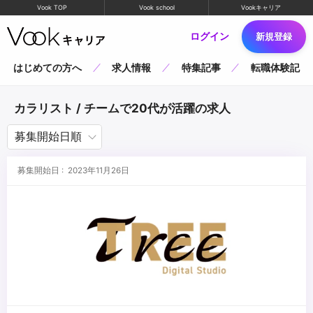
Vook TOP
Vook school
Vookキャリア
ログイン
新規登録
はじめての方へ
求人情報
特集記事
転職体験記
カラリスト / チームで20代が活躍の求人
募集開始日 : 2023年11月26日