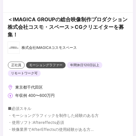
＜IMAGICA GROUPの総合映像制作プロダクション
株式会社コスモ・スペース＞CGクリエイターを募
集！
株式会社IMAGICAコスモスペース
正社員
モーショングラファー
年間休日120日以上
リモートワーク可
東京都千代田区
年収例 400〜600万円
■必須スキル
・モーショングラフィックを制作した経験のある方
・使用ソフト:Aftereffects必須
・映像業界でAfterEffectsの使用経験がある方