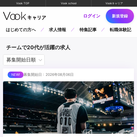
Vook TOP
Vook school
Vookキャリア
ログイン
新規登録
はじめての方へ
求人情報
特集記事
転職体験記
チームで20代が活躍の求人
募集開始日 : 2026年08月06日