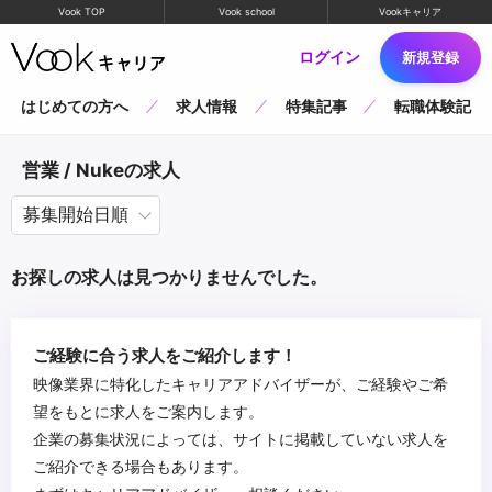
Vook TOP
Vook school
Vookキャリア
ログイン
新規登録
はじめての方へ
求人情報
特集記事
転職体験記
営業 / Nukeの求人
お探しの求人は見つかりませんでした。
ご経験に合う求人をご紹介します！
映像業界に特化したキャリアアドバイザーが、ご経験やご希
望をもとに求人をご案内します。
企業の募集状況によっては、サイトに掲載していない求人を
ご紹介できる場合もあります。