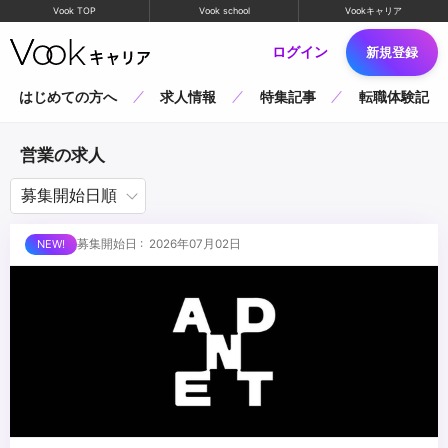
Vook TOP
Vook school
Vookキャリア
ログイン
新規登録
はじめての方へ
求人情報
特集記事
転職体験記
営業の求人
募集開始日 : 2026年07月02日