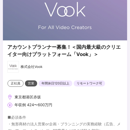
アカウントプランナー募集！＜国内最大級のクリエ
イター向けプラットフォーム「Vook」＞
株式会社Vook
正社員
営業
年間休日120日以上
リモートワーク可
東京都港区赤坂
年収例 424〜600万円
■必須条件
・無形商材の法人営業or企画・ブランニングの実務経験（広告、メ