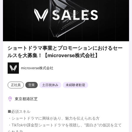
ショートドラマ事業とプロモーションにおけるセー
ルスを大募集！【microverse株式会社】
microverse株式会社
正社員
営業
土日祝休み
未経験者歓迎
東京都港区芝
■必須スキル
・ショートドラマに興味があり、魅力を伝えられる方
・TikTokや課金型ショートドラマを視聴し、"面白さ"の仮説を立て
られる力