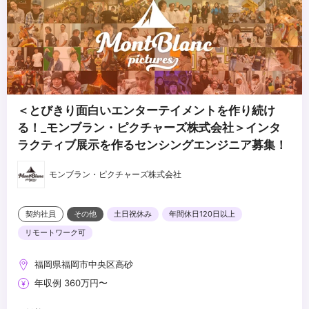
＜とびきり面白いエンターテイメントを作り続け
る！_モンブラン・ピクチャーズ株式会社＞インタ
ラクティブ展示を作るセンシングエンジニア募集！
モンブラン・ピクチャーズ株式会社
契約社員
その他
土日祝休み
年間休日120日以上
リモートワーク可
福岡県福岡市中央区高砂
年収例 360万円〜