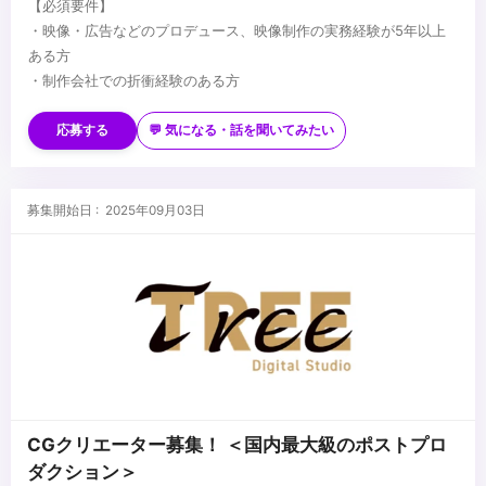
【必須要件】
・映像・広告などのプロデュース、映像制作の実務経験が5年以上
ある方
・制作会社での折衝経験のある方
【歓迎要件】
・CGデザイナーからプロデューサーへキャリアチェンジを目指す方
応募する
💬 気になる・話を聞いてみたい
・制作会社でプロデュース経験のある方
...
募集開始日 : 2025年09月03日
CGクリエーター募集！ ＜国内最大級のポストプロ
ダクション＞