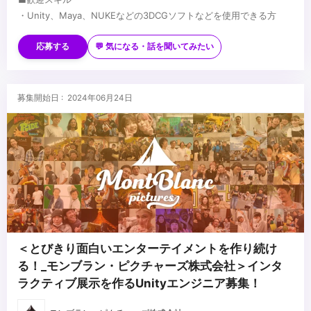
・Unity、Maya、NUKEなどの3DCGソフトなどを使用できる方
...
応募する
💬 気になる・話を聞いてみたい
募集開始日 : 2024年06月24日
＜とびきり面白いエンターテイメントを作り続け
る！_モンブラン・ピクチャーズ株式会社＞インタ
ラクティブ展示を作るUnityエンジニア募集！