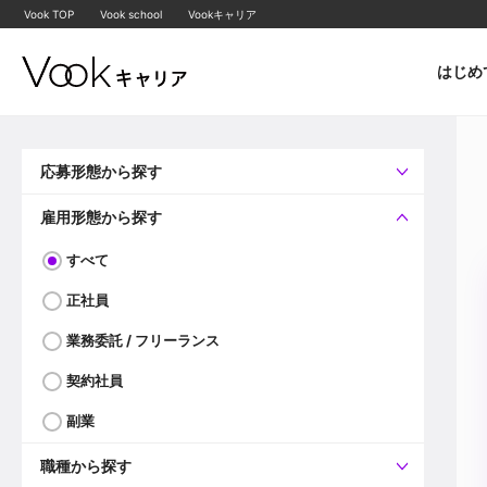
Vook TOP
Vook school
Vookキャリア
はじめ
応募形態から探す
すべて
企業へ直接応募可
雇用形態から探す
すべて
正社員
業務委託 / フリーランス
契約社員
副業
職種から探す