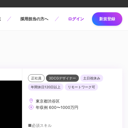
記
採用担当の方へ
ログイン
新規登録
正社員
3DCGデザイナー
土日祝休み
年間休日120日以上
リモートワーク可
東京都渋谷区
年収例 600〜1000万円
■必須スキル