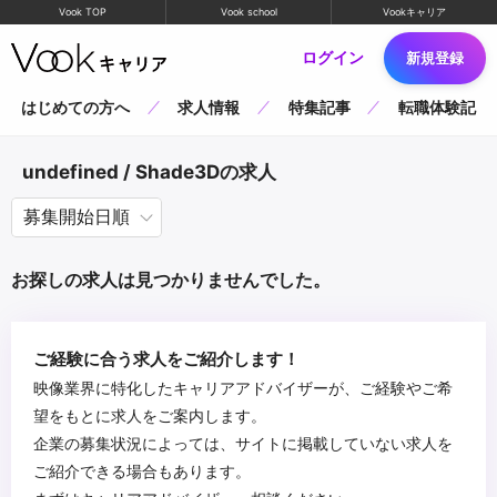
Vook TOP
Vook school
Vookキャリア
ログイン
新規登録
はじめての方へ
求人情報
特集記事
転職体験記
undefined / Shade3Dの求人
お探しの求人は見つかりませんでした。
ご経験に合う求人をご紹介します！
映像業界に特化したキャリアアドバイザーが、ご経験やご希
望をもとに求人をご案内します。
企業の募集状況によっては、サイトに掲載していない求人を
ご紹介できる場合もあります。