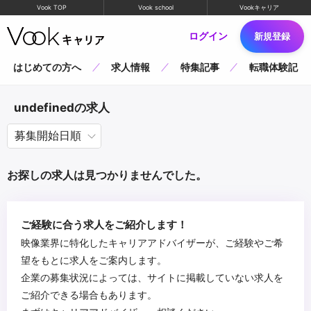
Vook TOP
Vook school
Vookキャリア
ログイン
新規登録
はじめての方へ
求人情報
特集記事
転職体験記
undefinedの求人
お探しの求人は見つかりませんでした。
ご経験に合う求人をご紹介します！
映像業界に特化したキャリアアドバイザーが、ご経験やご希
望をもとに求人をご案内します。
企業の募集状況によっては、サイトに掲載していない求人を
ご紹介できる場合もあります。