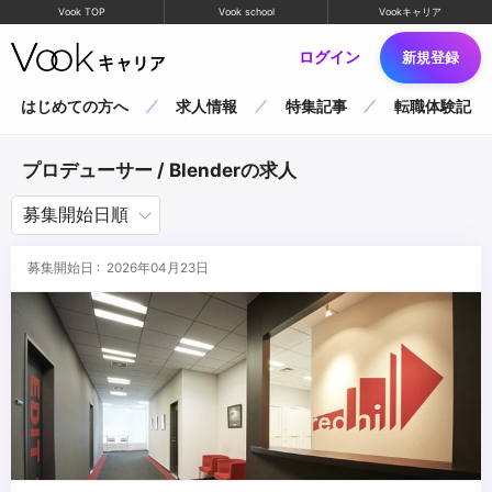
Vook TOP
Vook school
Vookキャリア
ログイン
新規登録
はじめての方へ
求人情報
特集記事
転職体験記
プロデューサー / Blenderの求人
募集開始日 : 2026年04月23日