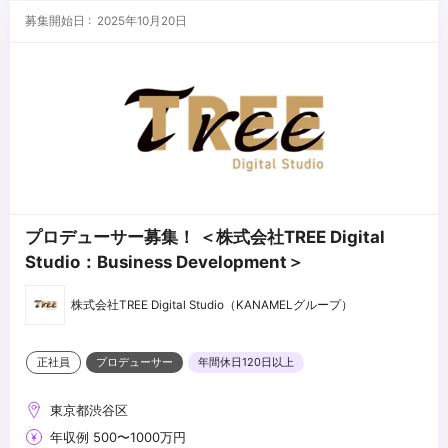
ロデュース若しくは携わった案件のデモリールをお持ちの方はご提
募集開始日 : 2025年10月20日
出くださいませ。
...
プロデューサー募集！ ＜株式会社TREE Digital
Studio：Business Development＞
株式会社TREE Digital Studio（KANAMELグループ）
正社員
プロデューサー
年間休日120日以上
東京都渋谷区
年収例 500〜1000万円