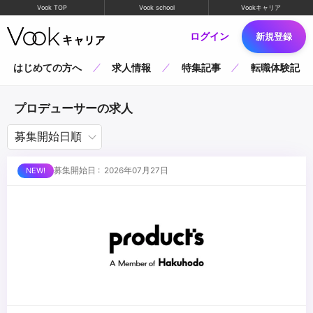
Vook TOP
Vook school
Vookキャリア
ログイン
新規登録
はじめての方へ
求人情報
特集記事
転職体験記
プロデューサーの求人
募集開始日 : 2026年07月27日