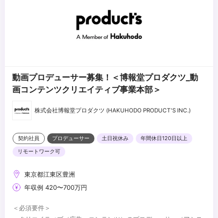
動画プロデューサー募集！＜博報堂プロダクツ_動
画コンテンツクリエイティブ事業本部＞
株式会社博報堂プロダクツ (HAKUHODO PRODUCT'S INC.)
契約社員
プロデューサー
土日祝休み
年間休日120日以上
リモートワーク可
東京都江東区豊洲
年収例 420〜700万円
＜必須要件＞