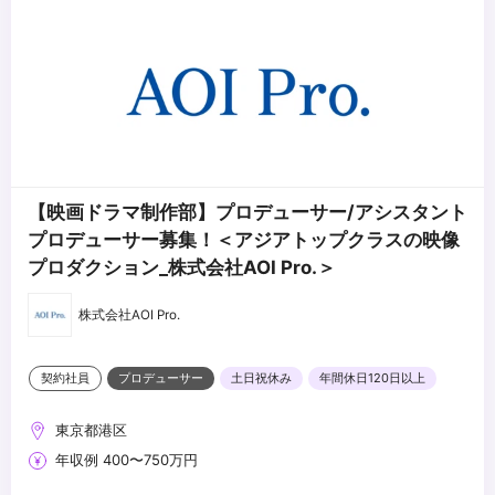
...
【映画ドラマ制作部】プロデューサー/アシスタント
プロデューサー募集！＜アジアトップクラスの映像
プロダクション_株式会社AOI Pro.＞
株式会社AOI Pro.
契約社員
プロデューサー
土日祝休み
年間休日120日以上
東京都港区
年収例 400〜750万円