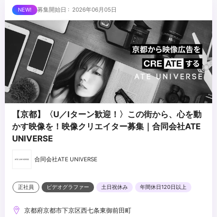
募集開始日 : 2026年06月05日
【京都】〈U／Iターン歓迎！〉この街から、心を動
かす映像を！映像クリエイター募集｜合同会社ATE
UNIVERSE
合同会社ATE UNIVERSE
正社員
ビデオグラファー
土日祝休み
年間休日120日以上
京都府京都市下京区西七条東御前田町