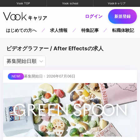
Vook TOP
Vook school
Vookキャリア
ログイン
新規登録
はじめての方へ
求人情報
特集記事
転職体験記
ビデオグラファー / After Effectsの求人
募集開始日 : 2026年07月06日