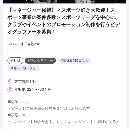
【マネージャー候補】＜スポーツ好き大歓迎！ス
ポーツ事業の案件多数＞スポーツリーグを中心に、
クラブやイベントのプロモーション制作を行うビデ
オグラファーを募集！
株式会社dsc
正社員
ビデオグラファー
年間休日120日以上
リモートワーク可
東京都渋谷区
年収例 324〜700万円
■必須スキル
・実務として動画編集経験を３年以上お持ちの方
■歓迎スキル
・マネジメント経験がある、もしくはマネジメントに興味がある方
・AfterEffectsを使用しての編集経験をお持ちの方