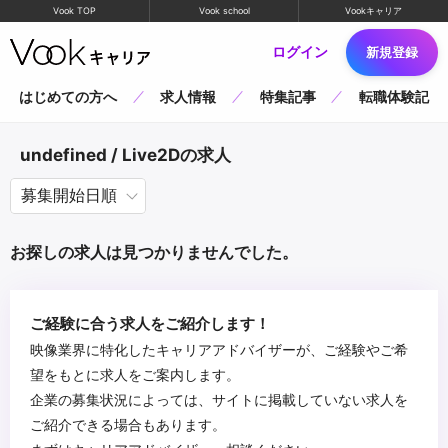
Vook TOP
Vook school
Vookキャリア
ログイン
新規登録
はじめての方へ
求人情報
特集記事
転職体験記
undefined / Live2Dの求人
お探しの求人は見つかりませんでした。
ご経験に合う求人をご紹介します！
映像業界に特化したキャリアアドバイザーが、ご経験やご希
望をもとに求人をご案内します。
企業の募集状況によっては、サイトに掲載していない求人を
ご紹介できる場合もあります。