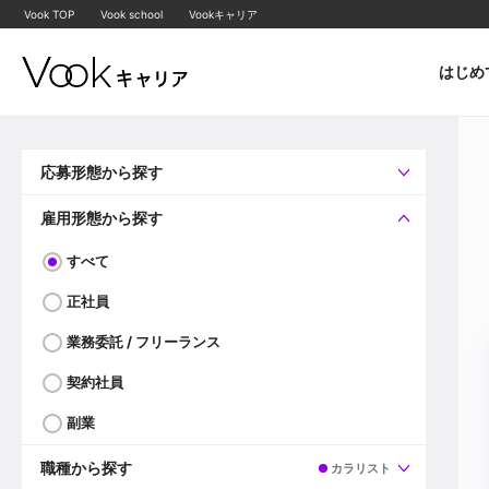
Vook TOP
Vook school
Vookキャリア
はじめ
応募形態から探す
すべて
企業へ直接応募可
雇用形態から探す
すべて
正社員
業務委託 / フリーランス
契約社員
副業
職種から探す
カラリスト