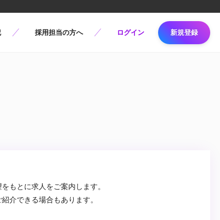
記
採用担当の方へ
ログイン
新規登録
望をもとに求人をご案内します。
ご紹介できる場合もあります。