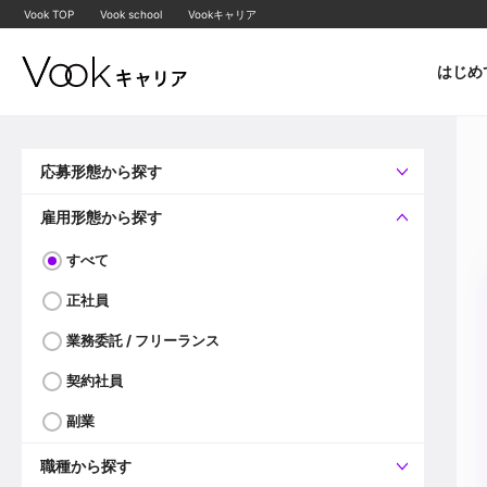
Vook TOP
Vook school
Vookキャリア
はじめ
応募形態から探す
すべて
企業へ直接応募可
雇用形態から探す
すべて
正社員
業務委託 / フリーランス
契約社員
副業
職種から探す