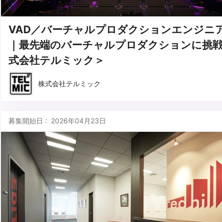
VAD／バーチャルプロダクションエンジニ
｜最先端のバーチャルプロダクションに挑
式会社テルミック＞
株式会社テルミック
募集開始日 : 2026年04月23日