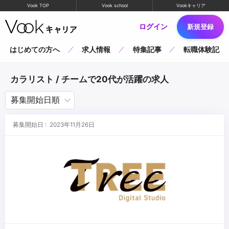
Vook TOP
Vook school
Vookキャリア
ログイン
新規登録
はじめての方へ
求人情報
特集記事
転職体験記
カラリスト / チームで20代が活躍の求人
募集開始日 : 2023年11月26日