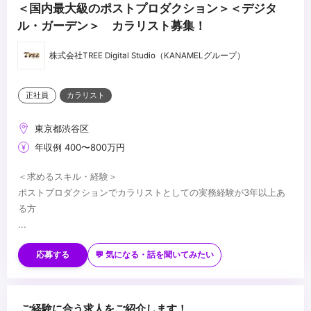
＜国内最大級のポストプロダクション＞＜デジタ
ル・ガーデン＞ カラリスト募集！
株式会社TREE Digital Studio（KANAMELグループ）
正社員
カラリスト
東京都渋谷区
年収例 400〜800万円
＜求めるスキル・経験＞
ポストプロダクションでカラリストとしての実務経験が3年以上あ
る方
...
応募する
💬 気になる・話を聞いてみたい
ご経験に合う求人をご紹介します！