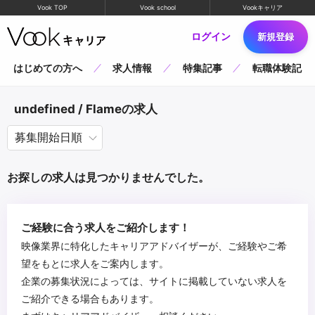
Vook TOP
Vook school
Vookキャリア
ログイン
新規登録
はじめての方へ
求人情報
特集記事
転職体験記
undefined / Flameの求人
お探しの求人は見つかりませんでした。
ご経験に合う求人をご紹介します！
映像業界に特化したキャリアアドバイザーが、ご経験やご希
望をもとに求人をご案内します。
企業の募集状況によっては、サイトに掲載していない求人を
ご紹介できる場合もあります。