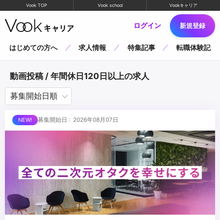
Vook TOP
Vook school
Vookキャリア
ログイン
新規登録
はじめての方へ
求人情報
特集記事
転職体験記
動画投稿 / 年間休日120日以上の求人
募集開始日 : 2026年08月07日