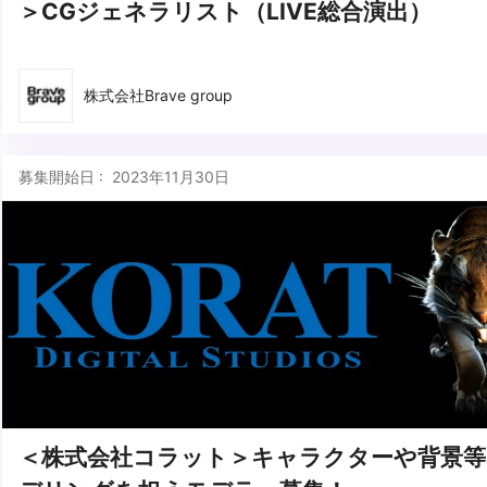
＞CGジェネラリスト（LIVE総合演出）
株式会社Brave group
募集開始日 : 2023年11月30日
＜株式会社コラット＞キャラクターや背景等