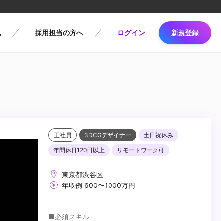
記
採用担当の方へ
ログイン
新規登録
正社員
3DCGデザイナー
土日祝休み
年間休日120日以上
リモートワーク可
東京都渋谷区
年収例 600〜1000万円
■必須スキル