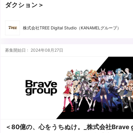
ダクション＞
株式会社TREE Digital Studio（KANAMELグループ）
募集開始日 : 2024年08月27日
＜80億の、心をうちぬけ。_株式会社Brave g