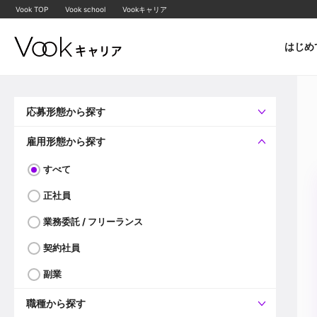
Vook TOP
Vook school
Vookキャリア
はじめ
応募形態から探す
すべて
企業へ直接応募可
雇用形態から探す
すべて
正社員
業務委託 / フリーランス
契約社員
副業
職種から探す