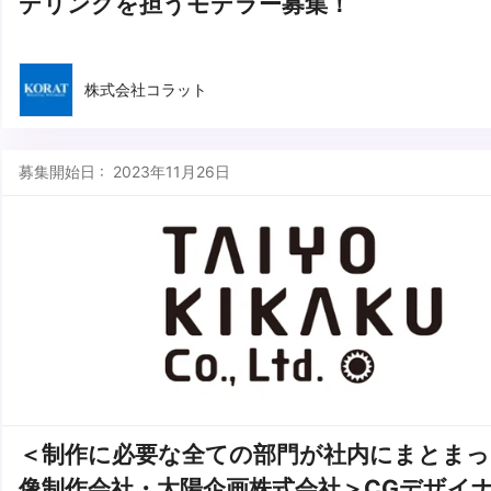
デリングを担うモデラー募集！
株式会社コラット
募集開始日 : 2023年11月26日
＜制作に必要な全ての部門が社内にまとまっ
像制作会社・太陽企画株式会社＞CGデザイ